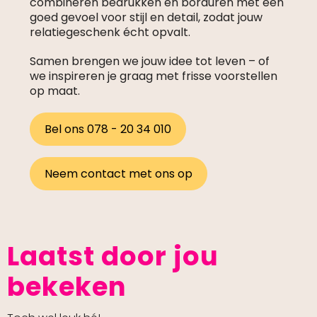
combineren bedrukken en borduren met een
goed gevoel voor stijl en detail, zodat jouw
relatiegeschenk écht opvalt.
Samen brengen we jouw idee tot leven – of
we inspireren je graag met frisse voorstellen
op maat.
Bel ons 078 - 20 34 010
Neem contact met ons op
Laatst door jou
bekeken