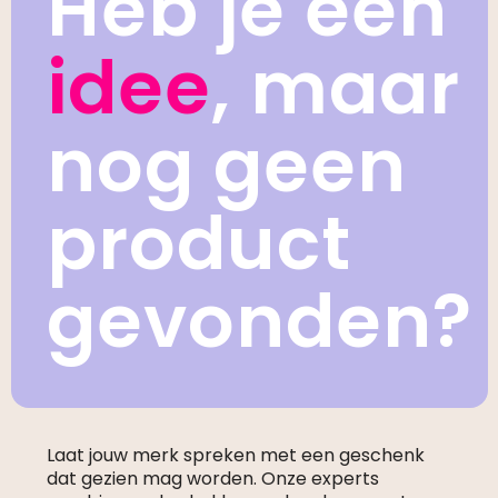
Heb je een
idee
, maar
nog geen
product
gevonden?
Laat jouw merk spreken met een geschenk
dat gezien mag worden. Onze experts