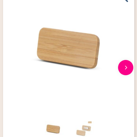
Giveaways