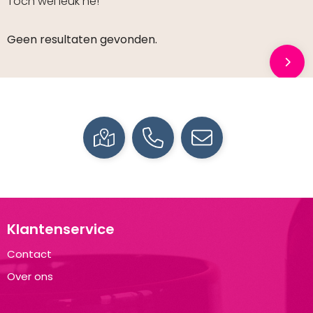
Toch wel leuk hé!
Geen resultaten gevonden.
Klantenservice
Contact
Over ons