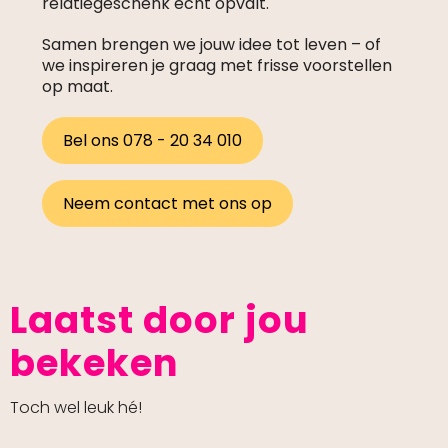
relatiegeschenk écht opvalt.
Samen brengen we jouw idee tot leven – of
we inspireren je graag met frisse voorstellen
op maat.
Bel ons 078 - 20 34 010
Neem contact met ons op
Laatst door jou
bekeken
Toch wel leuk hé!