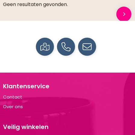
Geen resultaten gevonden.
Klantenservice
Contact
Over ons
Veilig winkelen