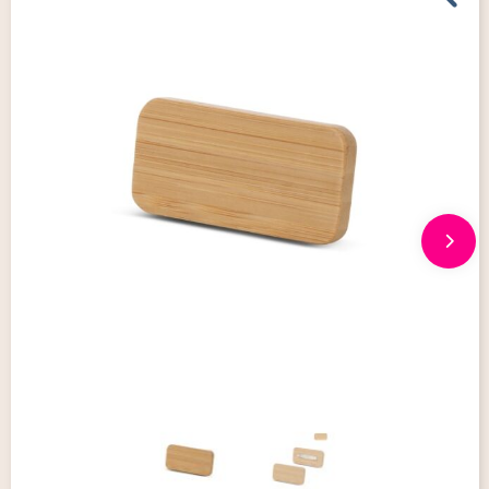
Giveaways