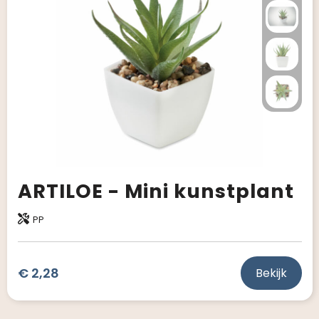
Giveaways
ARTILOE - Mini kunstplant
PP
€ 2,28
Bekijk