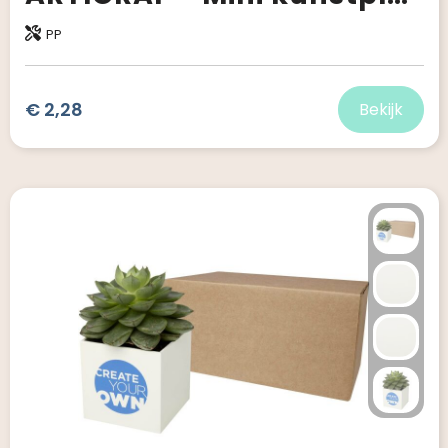
PP
€ 2,28
Bekijk