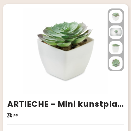
ARTIECHE - Mini kunstplant
PP