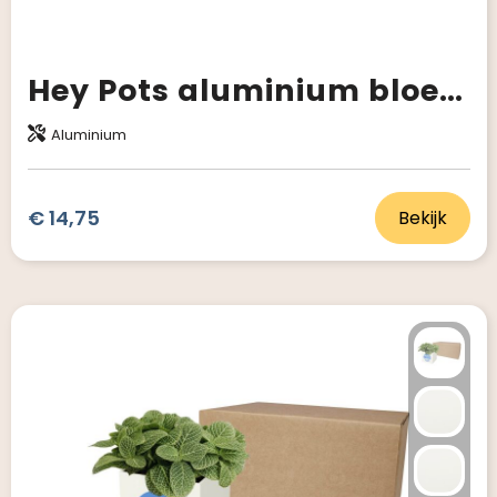
Hey Pots aluminium bloempot, vetplant
Aluminium
€ 14,75
Bekijk