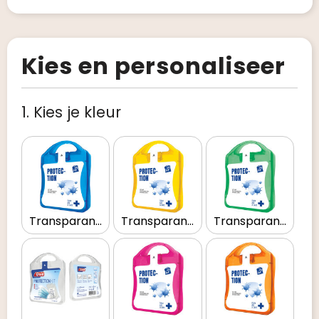
Kies en personaliseer
1. Kies je kleur
Transparant blauw
Transparant geel
Transparant groen