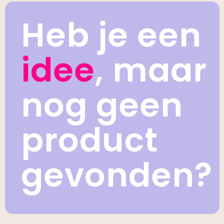
Heb je een
idee
, maar
nog geen
product
gevonden?