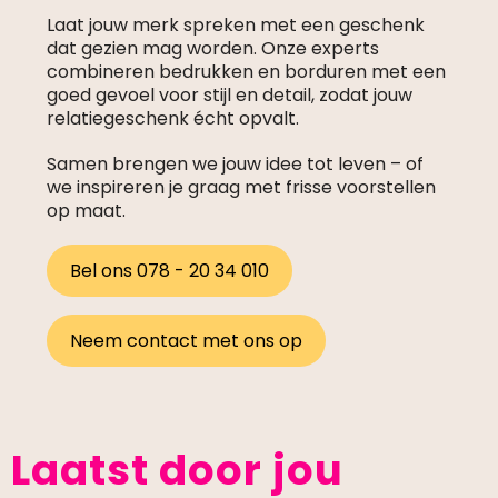
Laat jouw merk spreken met een geschenk
dat gezien mag worden. Onze experts
combineren bedrukken en borduren met een
goed gevoel voor stijl en detail, zodat jouw
relatiegeschenk écht opvalt.
Samen brengen we jouw idee tot leven – of
we inspireren je graag met frisse voorstellen
op maat.
Bel ons 078 - 20 34 010
Neem contact met ons op
Laatst door jou