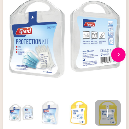
Giveaways