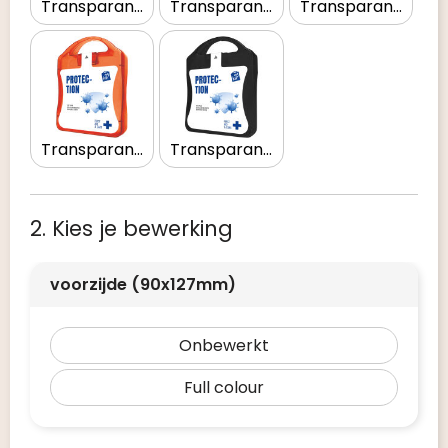
Transparant helder
Transparant magenta
Transparant oranje
Transparant rood
Transparant zwart
2. Kies je bewerking
voorzijde (90x127mm)
Onbewerkt
Full colour