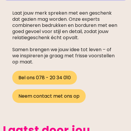
Laat jouw merk spreken met een geschenk
dat gezien mag worden. Onze experts
combineren bedrukken en borduren met een
goed gevoel voor stijl en detail, zodat jouw
relatiegeschenk écht opvalt.
Samen brengen we jouw idee tot leven – of
we inspireren je graag met frisse voorstellen
op maat.
Bel ons 078 - 20 34 010
Neem contact met ons op
Laatst door jou