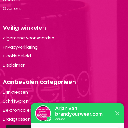
Over ons
Veilig winkelen
Algemene voorwaarden
Privacyverklaring
Cookiebeleid
Disclaimer
Aanbevolen categorieën
Drinkflessen
Schrijfwaren
Elektronica en Gadgets
Draagtassen