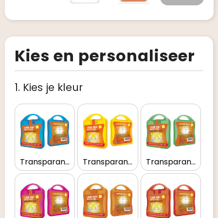
Kies en personaliseer
1. Kies je kleur
Transparant blauw
Transparant geel
Transparant groen