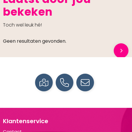
bekeken
Toch wel leuk hé!
Geen resultaten gevonden.
Klantenservice
Contact