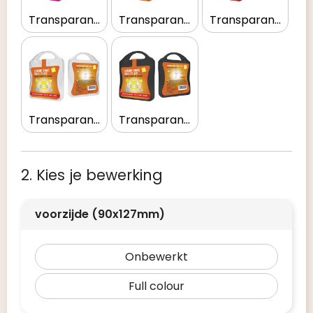
Transparant magenta
Transparant oranje
Transparant rood
Transparant wit
Transparant zwart
2. Kies je bewerking
voorzijde (90x127mm)
Onbewerkt
Full colour