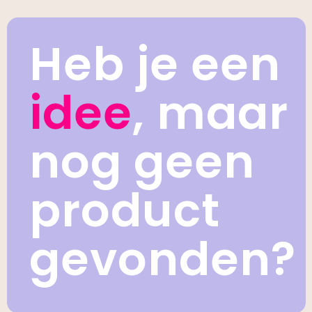
Heb je een
idee
, maar
nog geen
product
gevonden?