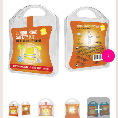
Giveaways