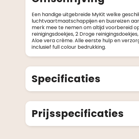
Een handige uitgebreide MyKit welke geschik
luchtvaartmaatschappijen en busreizen aanb
merk mee te nemen om altijd voorbereid op 
reinigingsdoekjes, 2 Droge reinigingsdoekjes
Aloe vera crème. Alle eerste hulp en verzorgi
inclusief full colour bedrukking.
Specificaties
Prijsspecificaties