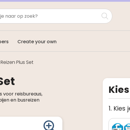
pers
Create your own
 Reizen Plus Set
Set
Kies
s voor reisbureaus,
ijen en busreizen
1. Kies 