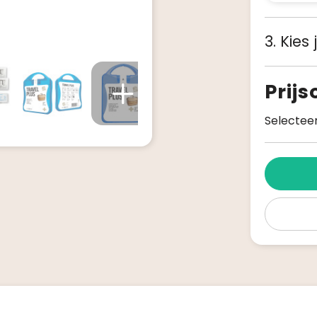
3. Kies
Prij
Selecteer