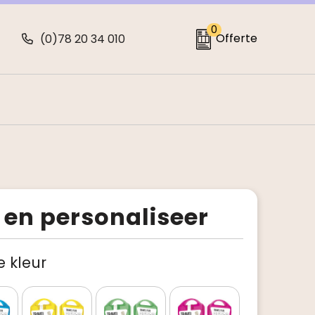
0
Offerte
(0)78 20 34 010
 en personaliseer
je kleur