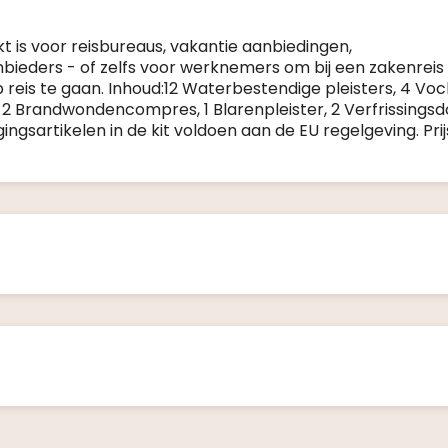
t is voor reisbureaus, vakantie aanbiedingen,
ieders - of zelfs voor werknemers om bij een zakenreis
reis te gaan. Inhoud:12 Waterbestendige pleisters, 4 Voc
, 2 Brandwondencompres, 1 Blarenpleister, 2 Verfrissingsdo
ngsartikelen in de kit voldoen aan de EU regelgeving. Prijs