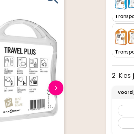
2. Kies
voorz