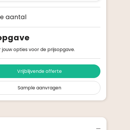
 je aantal
sopgave
 jouw opties voor de prijsopgave.
Vrijblijvende offerte
Sample aanvragen