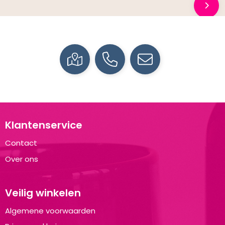
Klantenservice
Contact
Over ons
Veilig winkelen
Algemene voorwaarden