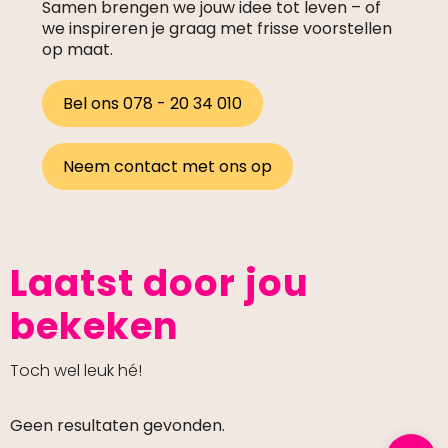
Samen brengen we jouw idee tot leven – of
we inspireren je graag met frisse voorstellen
op maat.
Bel ons 078 - 20 34 010
Neem contact met ons op
Laatst door jou
bekeken
Toch wel leuk hé!
Geen resultaten gevonden.