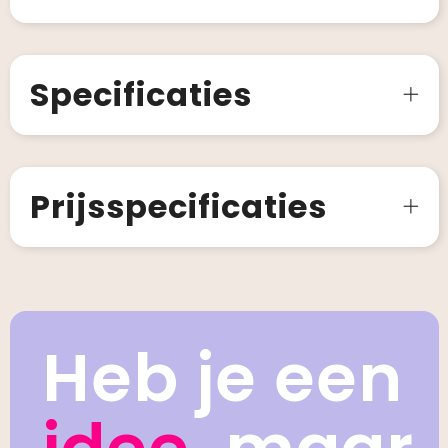
Specificaties
Prijsspecificaties
Heb je een