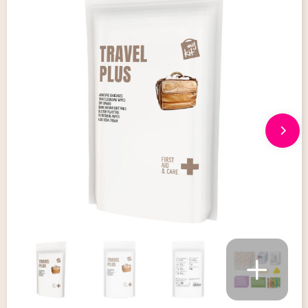
Giveaways