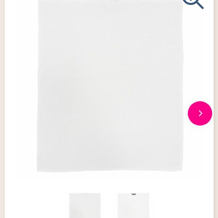
Giveaways