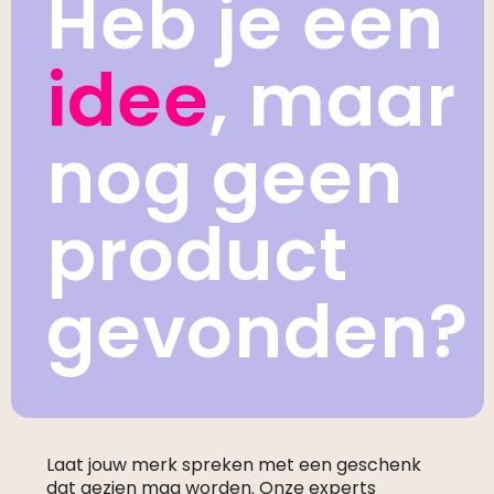
Heb je een
idee
, maar
nog geen
product
gevonden?
Laat jouw merk spreken met een geschenk
dat gezien mag worden. Onze experts