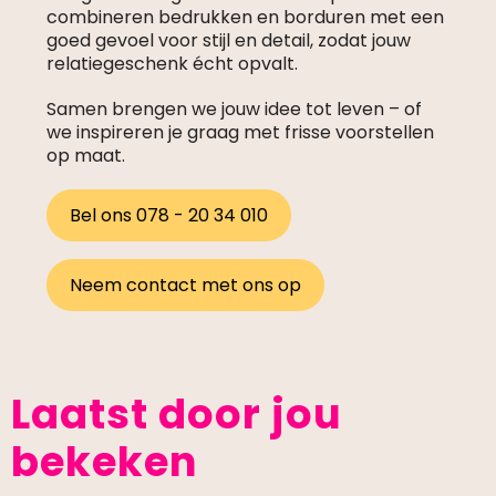
combineren bedrukken en borduren met een
goed gevoel voor stijl en detail, zodat jouw
relatiegeschenk écht opvalt.
Samen brengen we jouw idee tot leven – of
we inspireren je graag met frisse voorstellen
op maat.
Bel ons 078 - 20 34 010
Neem contact met ons op
Laatst door jou
bekeken