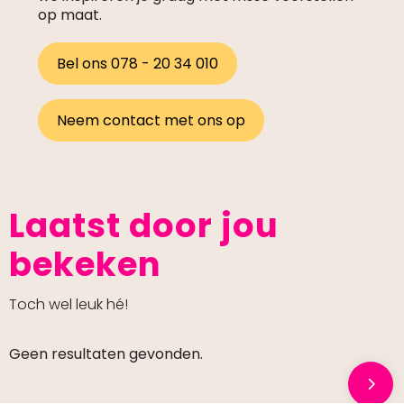
op maat.
Bel ons 078 - 20 34 010
Neem contact met ons op
Laatst door jou
bekeken
Toch wel leuk hé!
Geen resultaten gevonden.