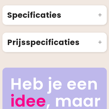
Specificaties
Prijsspecificaties
Heb je een
idee
, maar