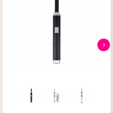
Giveaways