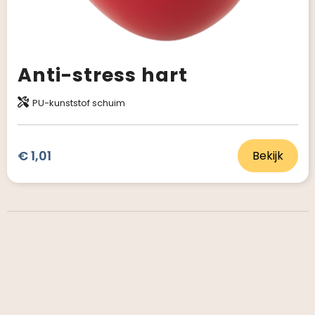
Anti-stress hart
PU-kunststof schuim
€ 1,01
Bekijk