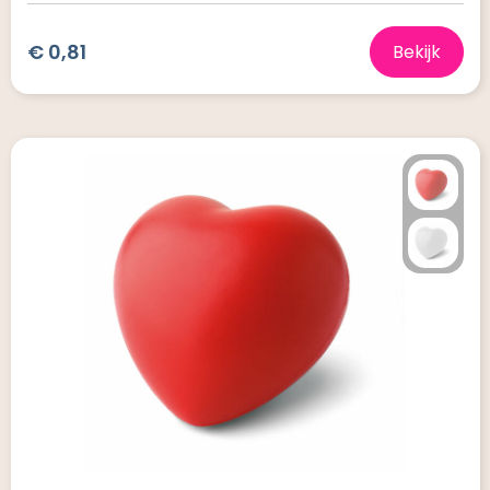
€ 0,81
Bekijk