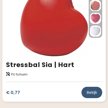
Giveaways
Stressbal Sia | Hart
PU Schuim
€ 0,77
Bekijk