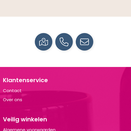
Klantenservice
Contact
Over ons
Veilig winkelen
Algemene voorwaarden