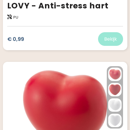
LOVY - Anti-stress hart
PU
€ 0,99
Bekijk