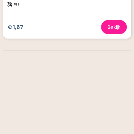
PU
€ 1,67
Bekijk