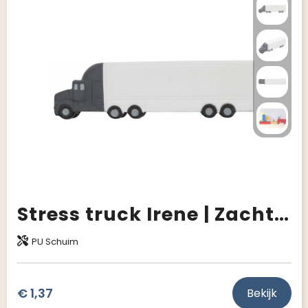
Giveaways
Stress truck Irene | Zacht schuim
PU Schuim
€ 1,37
Bekijk