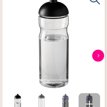
Giveaways