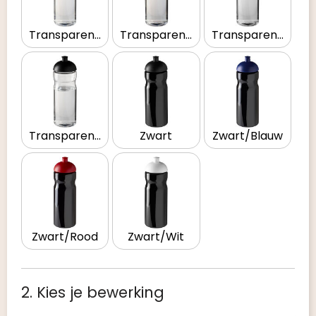
Transparent/Blauw
Transparent/Rood
Transparent/Wit
Transparent/Zwart
Zwart
Zwart/Blauw
Zwart/Rood
Zwart/Wit
2. Kies je bewerking