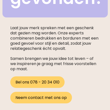
Laat jouw merk spreken met een geschenk
dat gezien mag worden. Onze experts
combineren bedrukken en borduren met een
goed gevoel voor stijl en detail, zodat jouw
relatiegeschenk écht opvalt.
Samen brengen we jouw idee tot leven – of
we inspireren je graag met frisse voorstellen
op maat.
Bel ons 078 - 20 34 010
Neem contact met ons op