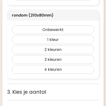
rondom (210x80mm)
Onbewerkt
1
2
3
4
3. Kies je aantal