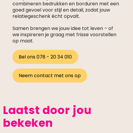
combineren bedrukken en borduren met een
goed gevoel voor stijl en detail, zodat jouw
relatiegeschenk écht opvalt.
Samen brengen we jouw idee tot leven – of
we inspireren je graag met frisse voorstellen
op maat.
Bel ons 078 - 20 34 010
Neem contact met ons op
Laatst door jou
bekeken