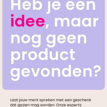
Heb je een
idee
, maar
nog geen
product
gevonden?
Laat jouw merk spreken met een geschenk
dat gezien mag worden. Onze experts