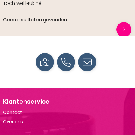
Toch wel leuk hé!
Geen resultaten gevonden.
Klantenservice
Contact
Over ons