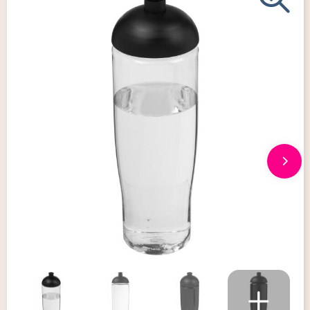
Giveaways