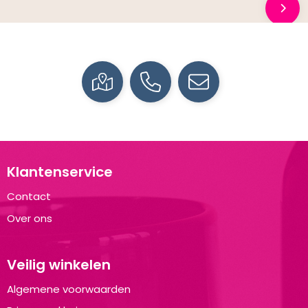
Klantenservice
Contact
Over ons
Veilig winkelen
Algemene voorwaarden