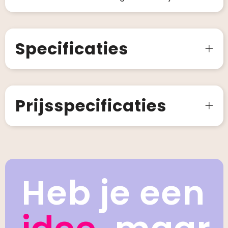
Specificaties
Prijsspecificaties
Heb je een