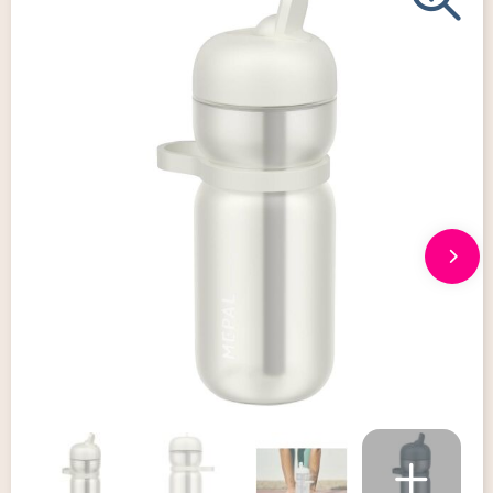
Giveaways