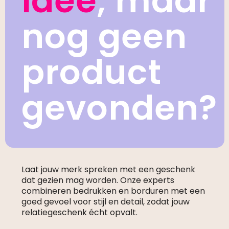
idee
, maar
nog geen
product
gevonden?
Laat jouw merk spreken met een geschenk
dat gezien mag worden. Onze experts
combineren bedrukken en borduren met een
goed gevoel voor stijl en detail, zodat jouw
relatiegeschenk écht opvalt.