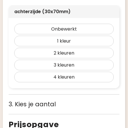
achterzijde (30x70mm)
Onbewerkt
1
2
3
4
3. Kies je aantal
Prijsopgave