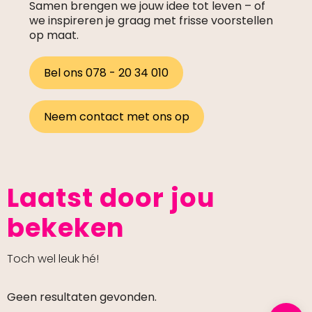
Samen brengen we jouw idee tot leven – of
we inspireren je graag met frisse voorstellen
op maat.
Bel ons 078 - 20 34 010
Neem contact met ons op
Laatst door jou
bekeken
Toch wel leuk hé!
Geen resultaten gevonden.