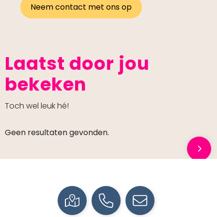
Neem contact met ons op
Laatst door jou
bekeken
Toch wel leuk hé!
Geen resultaten gevonden.