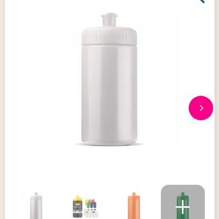
Giveaways