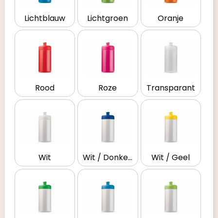
Lichtblauw
Lichtgroen
Oranje
Rood
Roze
Transparant
Wit
Wit / Donkerblauw
Wit / Geel