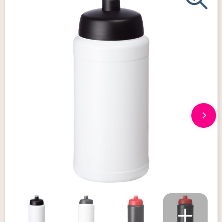
Giveaways