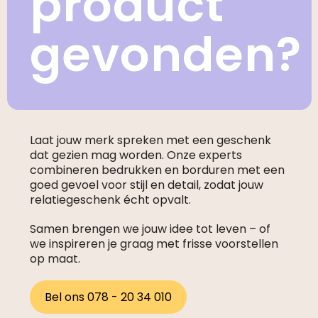
product
gevonden?
Laat jouw merk spreken met een geschenk
dat gezien mag worden. Onze experts
combineren bedrukken en borduren met een
goed gevoel voor stijl en detail, zodat jouw
relatiegeschenk écht opvalt.
Samen brengen we jouw idee tot leven – of
we inspireren je graag met frisse voorstellen
op maat.
Bel ons 078 - 20 34 010