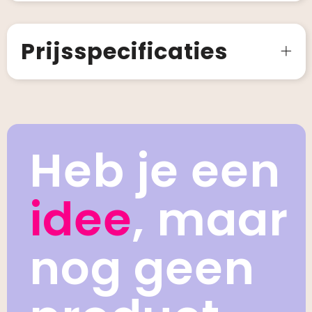
Prijsspecificaties
Heb je een
idee
, maar
nog geen