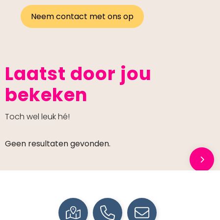
Neem contact met ons op
Laatst door jou
bekeken
Toch wel leuk hé!
Geen resultaten gevonden.