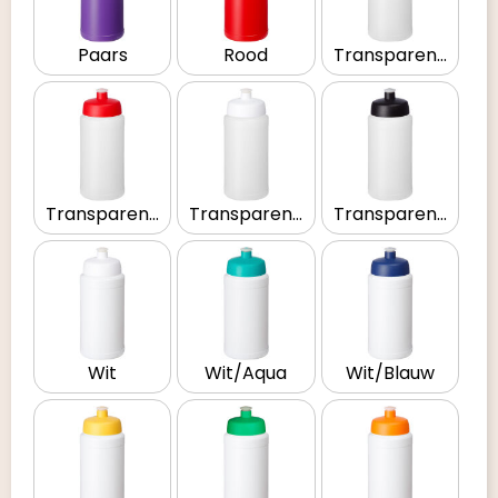
Paars
Rood
Transparent/Blauw
Transparent/Rood
Transparent/Wit
Transparent/Zwart
Wit
Wit/Aqua
Wit/Blauw