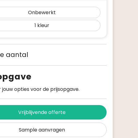
Onbewerkt
1
 je aantal
sopgave
 jouw opties voor de prijsopgave.
Vrijblijvende offerte
Sample aanvragen