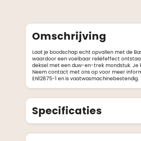
Omschrijving
Laat je boodschap echt opvallen met de Base
waardoor een voelbaar reliëfeffect ontsta
deksel met een duw-en-trek mondstuk. Je k
Neem contact met ons op voor meer informat
EN12875-1 en is vaatwasmachinebestendig.
Specificaties