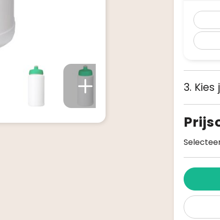
3. Kies
Prij
Selecteer