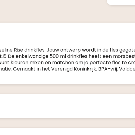
line Rise drinkfles. Jouw ontwerp wordt in de fles gegot
at.© De enkelwandige 500 ml drinkfles heeft een morsbes
unt kleuren mixen en matchen om je perfecte fles te cr
ie. Gemaakt in het Verenigd Koninkrijk. BPA-vrij. Voldo