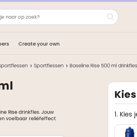
pers
Create your own
Sportflessen
Sportflessen
Baseline Rise 500 ml drinkfle
 ml
Kies
ne Rise drinkfles. Jouw
1. Kies 
n voelbaar reliëfeffect