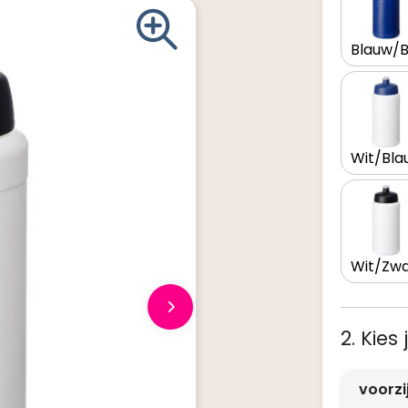
2. Kies
voorz