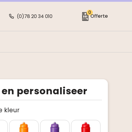
0
Offerte
(0)78 20 34 010
s
 en personaliseer
je kleur