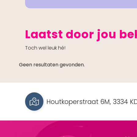
Laatst door jou b
Toch wel leuk hé!
Geen resultaten gevonden.
Houtkoperstraat 6M, 3334 KD