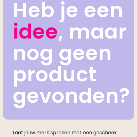
Heb je een
idee
, maar
nog geen
product
gevonden?
Laat jouw merk spreken met een geschenk