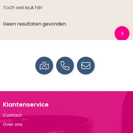
Toch wel leuk hé!
Geen resultaten gevonden.
Klantenservice
Contact
Over ons