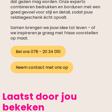
dat gezien mag worden. Onze experts
combineren bedrukken en borduren met een
goed gevoel voor stijl en detail, zodat jouw
relatiegeschenk écht opvalt.
Samen brengen we jouw idee tot leven – of
we inspireren je graag met frisse voorstellen
op maat.
Bel ons 078 - 20 34 010
Neem contact met ons op
Laatst door jou
bekeken