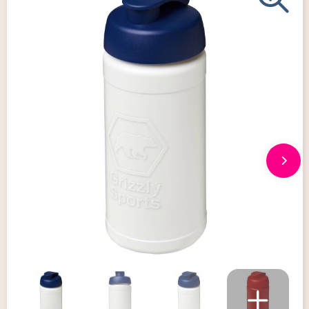
Giveaways