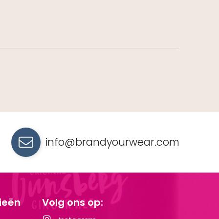
info@brandyourwear.com
ieën
Volg ons op: