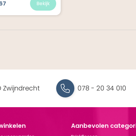
67
Bekijk
 Zwijndrecht
078 - 20 34 010
 winkelen
Aanbevolen categor