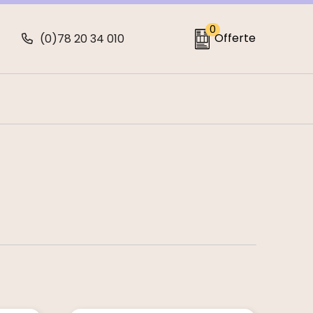
0
Offerte
(0)78 20 34 010