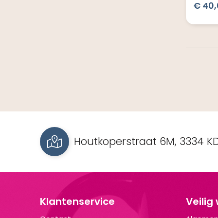
€ 40,
Houtkoperstraat 6M, 3334 KD
Klantenservice
Veilig