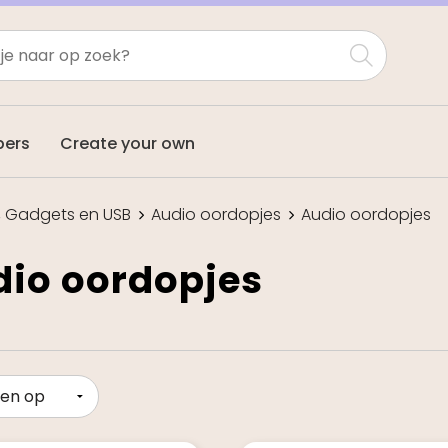
pers
Create your own
a, Gadgets en USB
Audio oordopjes
Audio oordopjes
io oordopjes