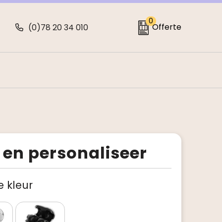
0
Offerte
(0)78 20 34 010
 en personaliseer
je kleur