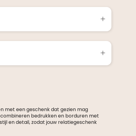
en met een geschenk dat gezien mag
s combineren bedrukken en borduren met
tijl en detail, zodat jouw relatiegeschenk