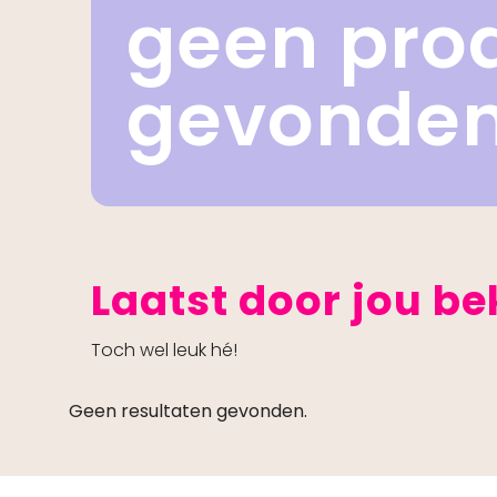
geen pro
gevonde
Laatst door jou b
Toch wel leuk hé!
Geen resultaten gevonden.