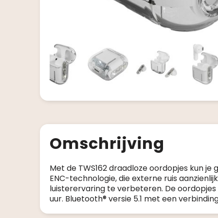
Omschrijving
Met de TWS162 draadloze oordopjes kun je g
ENC-technologie, die externe ruis aanzienlij
luisterervaring te verbeteren. De oordopjes 
uur. Bluetooth® versie 5.1 met een verbindin