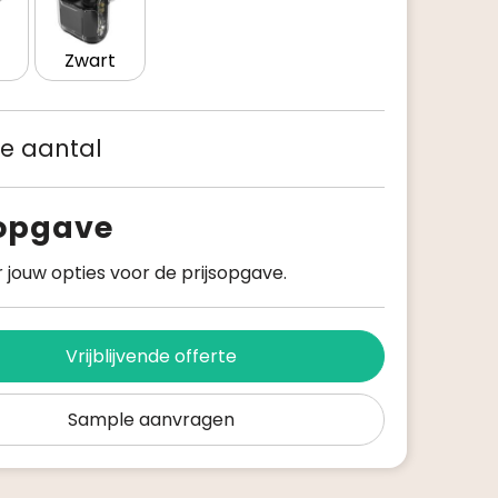
Zwart
 je aantal
sopgave
 jouw opties voor de prijsopgave.
Vrijblijvende offerte
Sample aanvragen