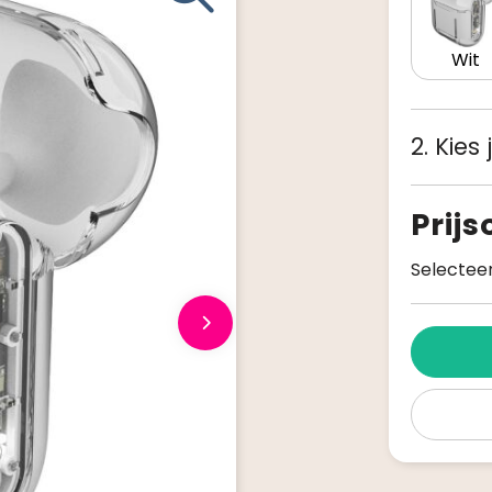
Wit
2. Kies
Prij
Selecteer