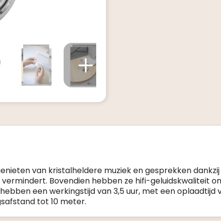
enieten van kristalheldere muziek en gesprekken dankzij
k vermindert. Bovendien hebben ze hifi-geluidskwaliteit o
hebben een werkingstijd van 3,5 uur, met een oplaadtijd v
gsafstand tot 10 meter.