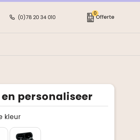
0
Offerte
(0)78 20 34 010
 en personaliseer
je kleur