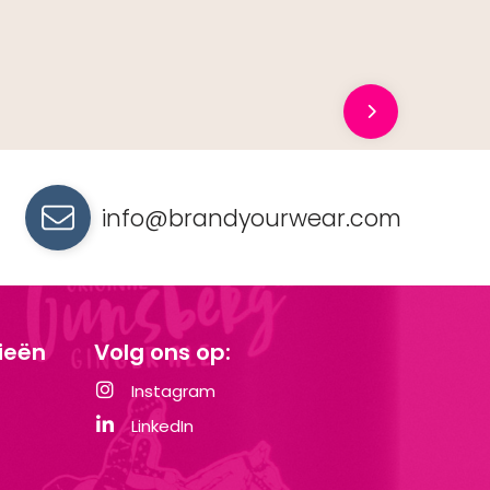
info@brandyourwear.com
ieën
Volg ons op:
Instagram
LinkedIn