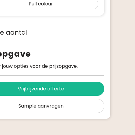
Full colour
 je aantal
sopgave
 jouw opties voor de prijsopgave.
Vrijblijvende offerte
Sample aanvragen