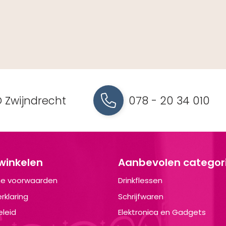
 Zwijndrecht
078 - 20 34 010
 winkelen
Aanbevolen categor
e voorwaarden
Drinkflessen
rklaring
Schrijfwaren
leid
Elektronica en Gadgets