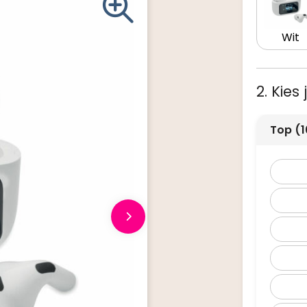
Wit
2. Kies
Top (