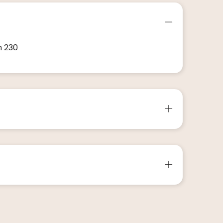
n 230