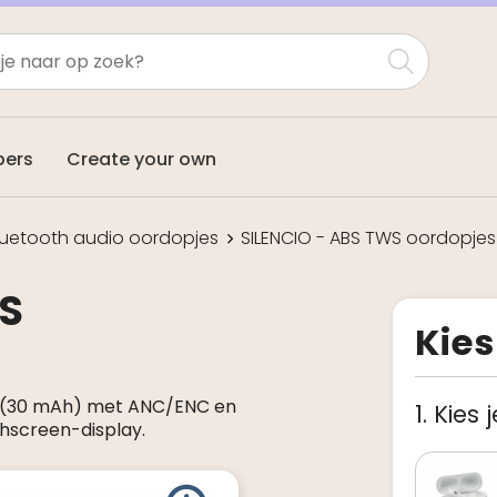
pers
Create your own
luetooth audio oordopjes
SILENCIO - ABS TWS oordopjes
S
Kies
s (30 mAh) met ANC/ENC en
1. Kies 
hscreen-display.