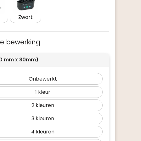
Zwart
 je bewerking
10 mm x 30mm)
Onbewerkt
1
2
3
4