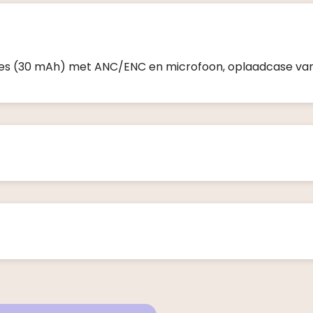
pjes (30 mAh) met ANC/ENC en microfoon, oplaadcase va