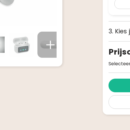
3. Kies
Prij
Selecteer