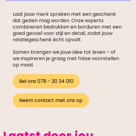
Laat jouw merk spreken met een geschenk
dat gezien mag worden. Onze experts
combineren bedrukken en borduren met een
goed gevoel voor stijl en detail, zodat jouw
relatiegeschenk écht opvalt.
Samen brengen we jouw idee tot leven – of
we inspireren je graag met frisse voorstellen
op maat.
Bel ons 078 - 20 34 010
Neem contact met ons op
Laatst door jou