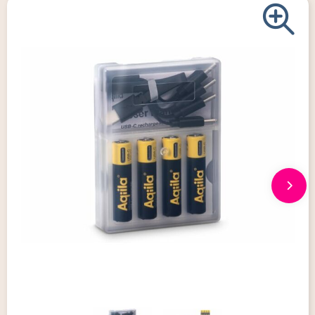
Giveaways