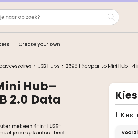
pers
Create your own
paccessoires
USB Hubs
2598 | Xoopar iLo Mini Hub– 4 i
 Mini Hub–
Kies
SB 2.0 Data
1. Kies
uter met een 4-in-1 USB-
Voorz
n, of je nu op kantoor bent