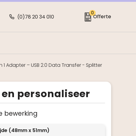
0
Offerte
(0)78 20 34 010
n 1 Adapter – USB 2.0 Data Transfer - Splitter
 en personaliseer
 je bewerking
ijde (48mm x 51mm)