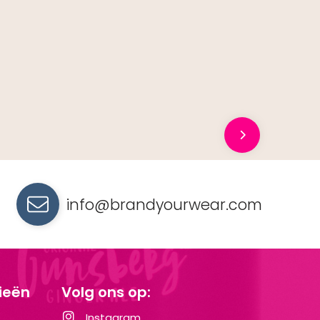
info@brandyourwear.com
ieën
Volg ons op:
Instagram