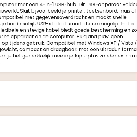
mputer met een 4-in-1 USB-hub. Dit USB-apparaat voldo
iswerkt. Sluit bijvoorbeeld je printer, toetsenbord, muis of
is compatibel met gegevensoverdracht en maakt snelle
 harde schijf, USB-stick of smartphone mogelijk. Het is
exibele en stevige kabel biedt goede bescherming en zo
terne apparaat en de computer. Plug and play, geen
 op tijdens gebruik. Compatibel met Windows XP / Vista / 
chtgewicht, compact en draagbaar: met een ultradun forma
m je het gemakkelijk mee in je laptoptas zonder extra ru