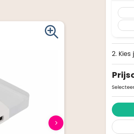
2. Kies
Prij
Selecteer