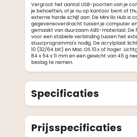
Vergroot het aantal USB-poorten van je co
je behoeften, of je nu op kantoor bent of thu
externe harde schijf aan. De Mini Ilo Hub 
gegevensoverdracht tussen je computer en je
gemaakt van duurzaam ABS-materiaal. De fl
voor een stabiele verbinding tussen het ex
stuurprogramma's nodig. De acrylplaat licht
10 (32/64 bit) en Mac OS 10.x of hoger. Li
84 x 54 x 11 mm en een gewicht van 45 g nee
beslag te nemen.
Specificaties
Prijsspecificaties