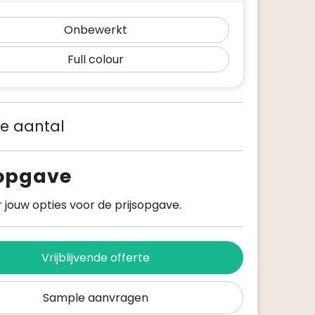
Onbewerkt
Full colour
 je aantal
sopgave
 jouw opties voor de prijsopgave.
Vrijblijvende offerte
Sample aanvragen