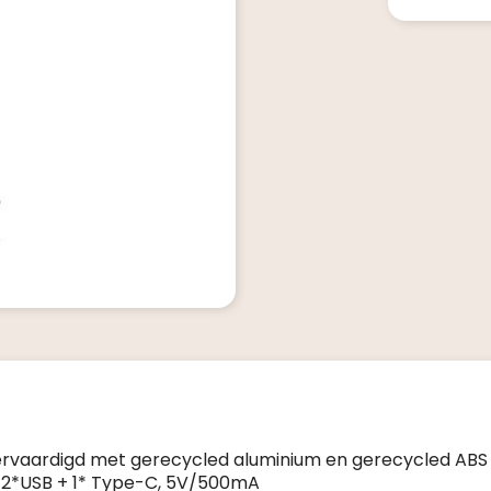
ervaardigd met gerecycled aluminium en gerecycled ABS
g: 2*USB + 1* Type-C, 5V/500mA