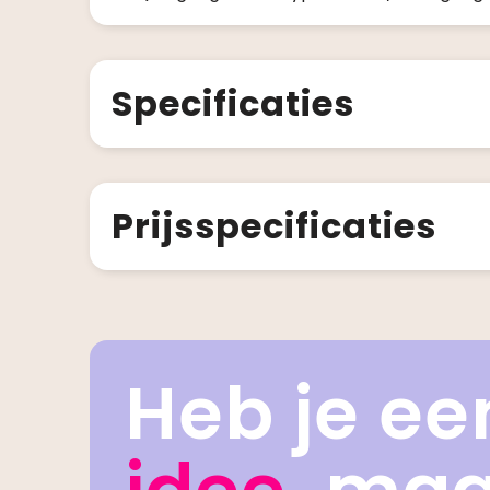
Specificaties
Prijsspecificaties
Heb je ee