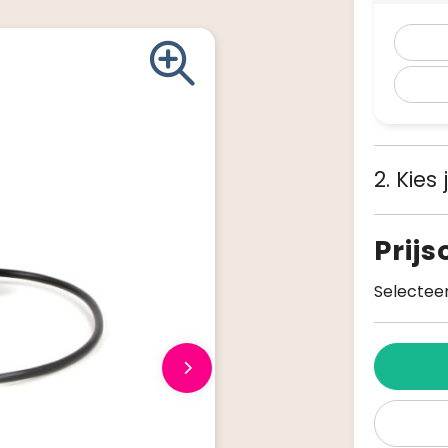
2. Kies
Prij
Selecteer