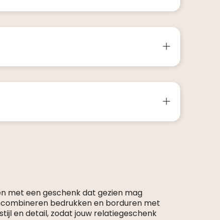
en met een geschenk dat gezien mag
s combineren bedrukken en borduren met
tijl en detail, zodat jouw relatiegeschenk