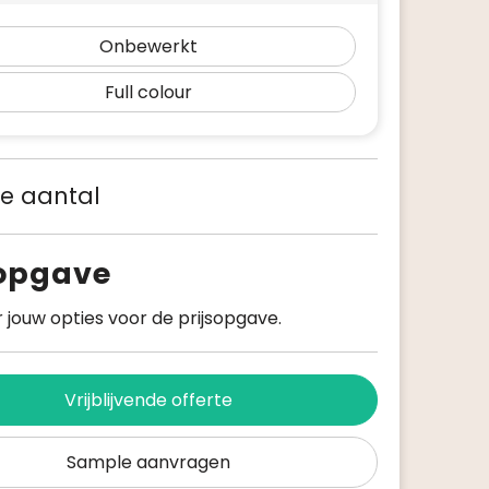
Onbewerkt
Full colour
 je aantal
sopgave
 jouw opties voor de prijsopgave.
Vrijblijvende offerte
Sample aanvragen