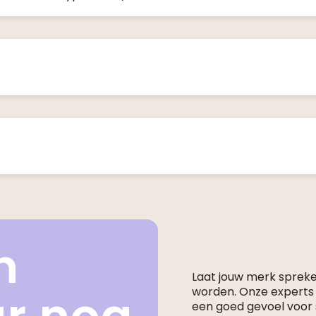
n
Laat jouw merk sprek
worden. Onze expert
een goed gevoel voor s