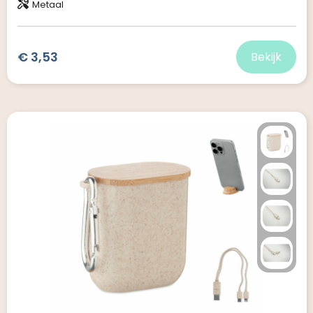
Metaal
€ 3,53
Bekijk