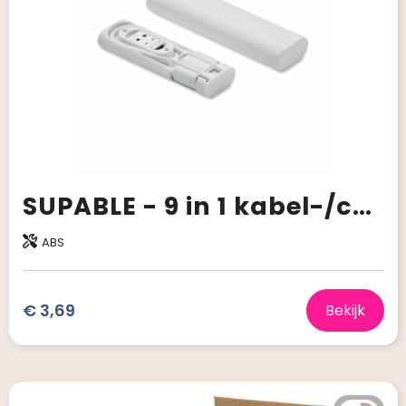
SUPABLE - 9 in 1 kabel-/connectorset
ABS
€ 3,69
Bekijk