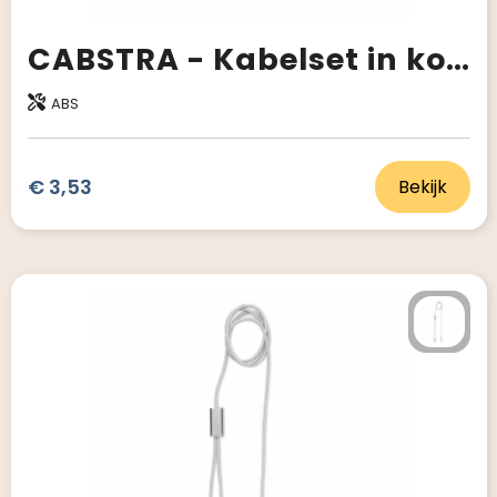
CABSTRA - Kabelset in koker
ABS
€ 3,53
Bekijk