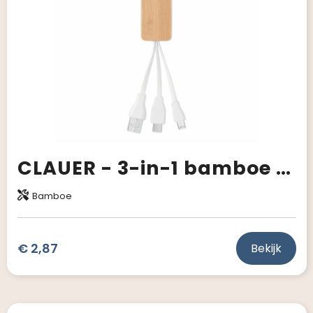
CLAUER - 3-in-1 bamboe oplaadkabels
Bamboe
€ 2,87
Bekijk