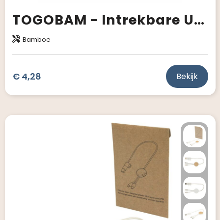
TOGOBAM - Intrekbare USB-laadkabel
Bamboe
€ 4,28
Bekijk