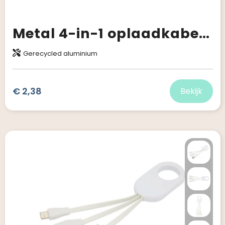
Metal 4-in-1 oplaadkabel van gerecycled aluminium met sleutelhanger
Gerecycled aluminium
€ 2,38
Bekijk