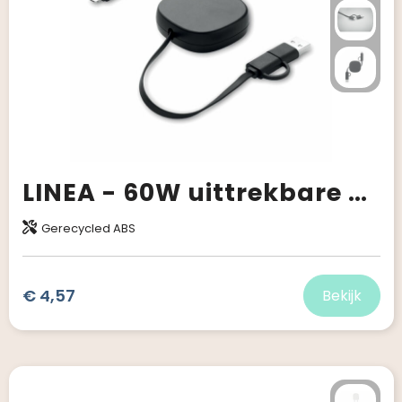
LINEA - 60W uittrekbare oplaadkabel
Gerecycled ABS
€ 4,57
Bekijk