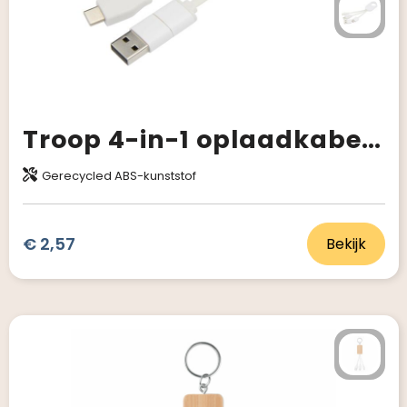
Troop 4-in-1 oplaadkabel van gerecycled plastic
Gerecycled ABS-kunststof
€ 2,57
Bekijk