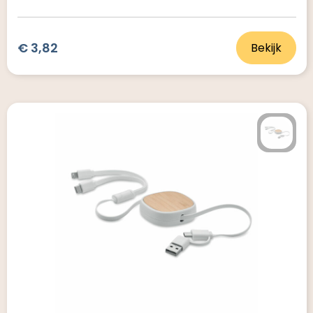
€ 3,82
Bekijk