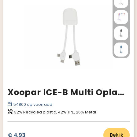
Xoopar ICE-B Multi Oplaadkabel
54800
op voorraad
32% Recycled plastic, 42% TPE, 26% Metal
€ 4,93
Bekijk