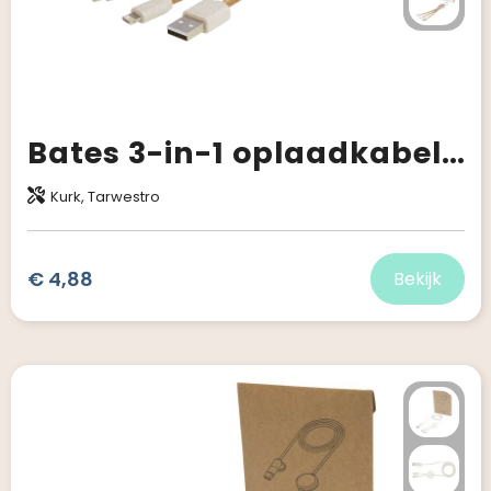
Bates 3-in-1 oplaadkabel van tarwestro en kurk
Kurk, Tarwestro
€ 4,88
Bekijk