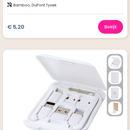
Bamboo, DuPont Tyvek
€ 5,20
Bekijk