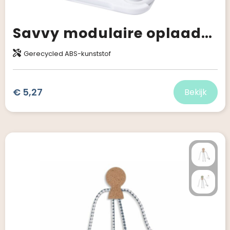
Savvy modulaire oplaadkabel van gerecycled plastic met telefoonhouder
Gerecycled ABS-kunststof
€ 5,27
Bekijk