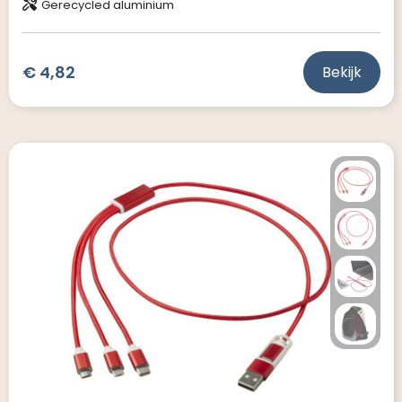
Gerecycled aluminium
€ 4,82
Bekijk