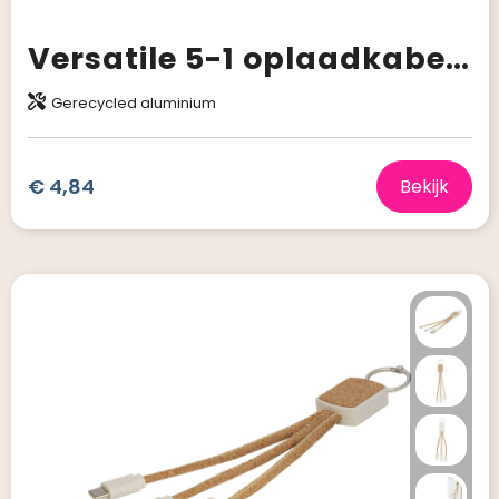
Versatile 5-1 oplaadkabel van gerecycled aluminium
Gerecycled aluminium
€ 4,84
Bekijk