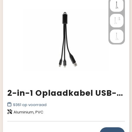
Giveaways
2-in-1 Oplaadkabel USB-A/C naar USB-C & Lightning Aluminium
9361
op voorraad
Aluminium, PVC