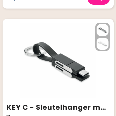
KEY C - Sleutelhanger met 4 in 1 kabel