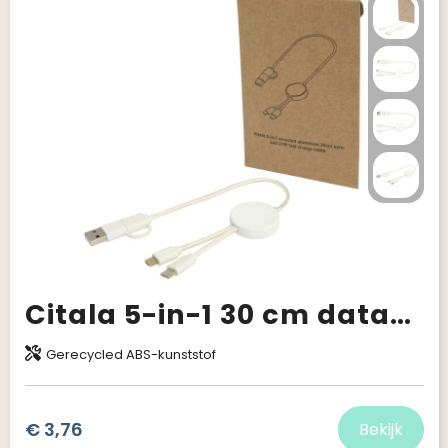
Citala 5-in-1 30 cm datasynchronisatie- en 27 W snellaadkabel van gerecycled plastic
Gerecycled ABS-kunststof
€ 3,76
Bekijk