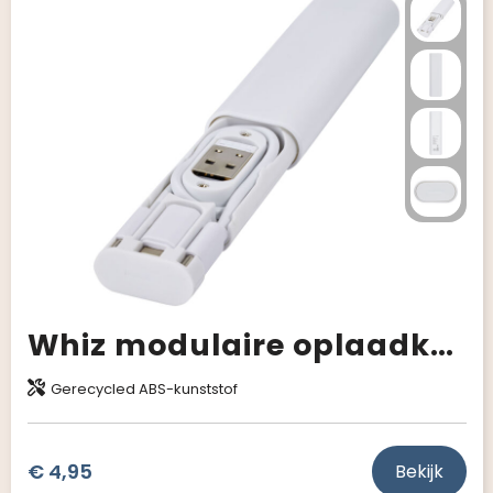
Whiz modulaire oplaadkabel van gerecycled plastic
Gerecycled ABS-kunststof
€ 4,95
Bekijk