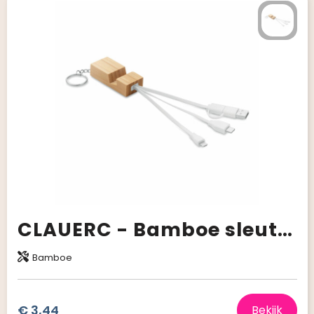
CLAUERC - Bamboe sleutelhanger en houder
Bamboe
€ 3,44
Bekijk