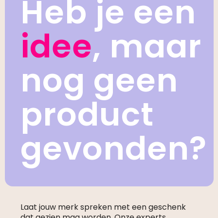
Heb je een
idee
, maar
nog geen
product
gevonden?
Laat jouw merk spreken met een geschenk
dat gezien mag worden. Onze experts