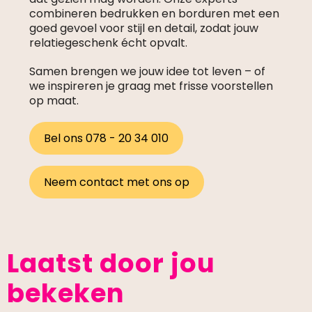
combineren bedrukken en borduren met een
goed gevoel voor stijl en detail, zodat jouw
relatiegeschenk écht opvalt.
Samen brengen we jouw idee tot leven – of
we inspireren je graag met frisse voorstellen
op maat.
Bel ons 078 - 20 34 010
Neem contact met ons op
Laatst door jou
bekeken