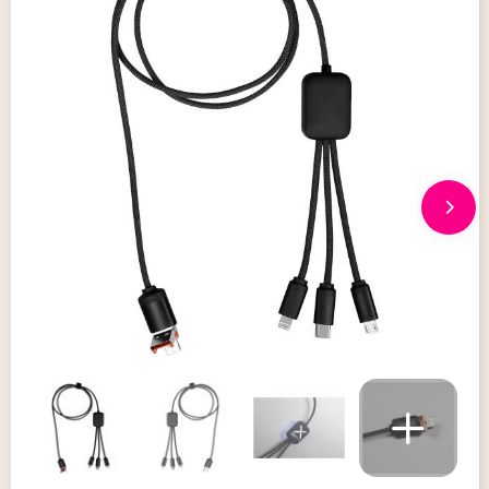
Giveaways