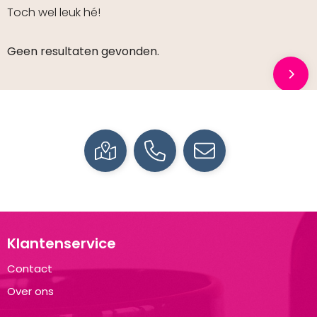
Toch wel leuk hé!
Geen resultaten gevonden.
Klantenservice
Contact
Over ons