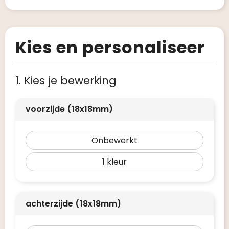
Kies en personaliseer
1. Kies je bewerking
voorzijde (18x18mm)
Onbewerkt
1
achterzijde (18x18mm)