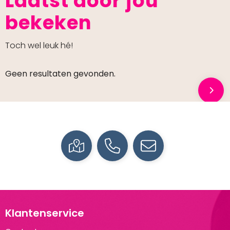
Laatst door jou
bekeken
Toch wel leuk hé!
Geen resultaten gevonden.
Klantenservice