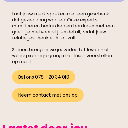
Laat jouw merk spreken met een geschenk
dat gezien mag worden. Onze experts
combineren bedrukken en borduren met een
goed gevoel voor stijl en detail, zodat jouw
relatiegeschenk écht opvalt.
Samen brengen we jouw idee tot leven – of
we inspireren je graag met frisse voorstellen
op maat.
Bel ons 078 - 20 34 010
Neem contact met ons op