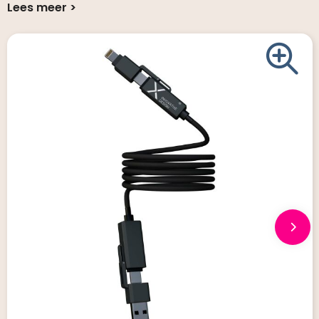
Giveaways