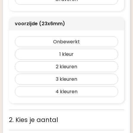
voorzijde (23x6mm)
Onbewerkt
1
2
3
4
2. Kies je aantal