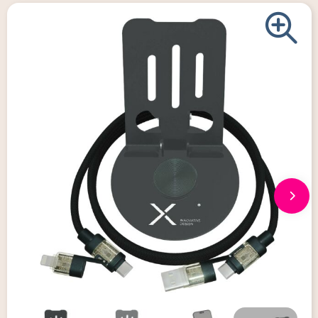
Giveaways