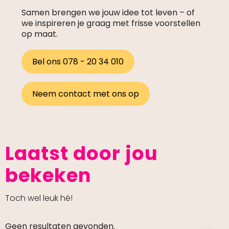
Samen brengen we jouw idee tot leven – of
we inspireren je graag met frisse voorstellen
op maat.
Bel ons 078 - 20 34 010
Neem contact met ons op
Laatst door jou
bekeken
Toch wel leuk hé!
Geen resultaten gevonden.