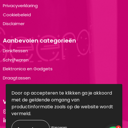
Privacyverklaring
Cookiebeleid
Disclaimer
Aanbevolen categorieën
Drinkflessen
Schrijfwaren
Elektronica en Gadgets
Draagtassen
Door op accepteren te klikken ga je akkoord
met de geldende omgang van
Volg ons op:
productinformatie zoals op de website wordt
Instagram
vermeld.
LinkedIn
Weigeren