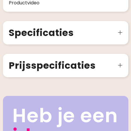
Productvideo
Specificaties
Prijsspecificaties
Heb je een