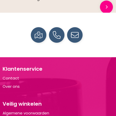
Klantenservice
Contact
Over ons
Veilig winkelen
Algemene voorwaarden