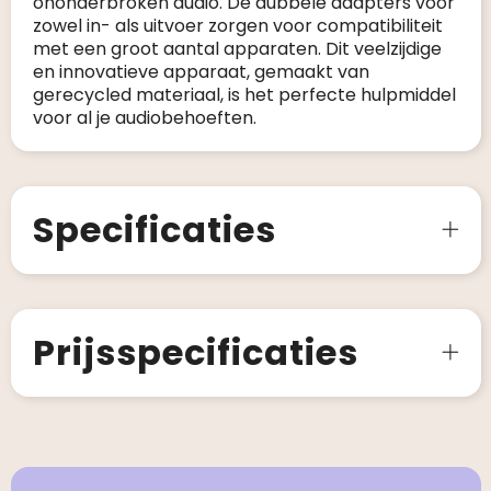
ononderbroken audio. De dubbele adapters voor
zowel in- als uitvoer zorgen voor compatibiliteit
met een groot aantal apparaten. Dit veelzijdige
en innovatieve apparaat, gemaakt van
gerecycled materiaal, is het perfecte hulpmiddel
voor al je audiobehoeften.
Specificaties
Prijsspecificaties