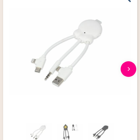
Giveaways