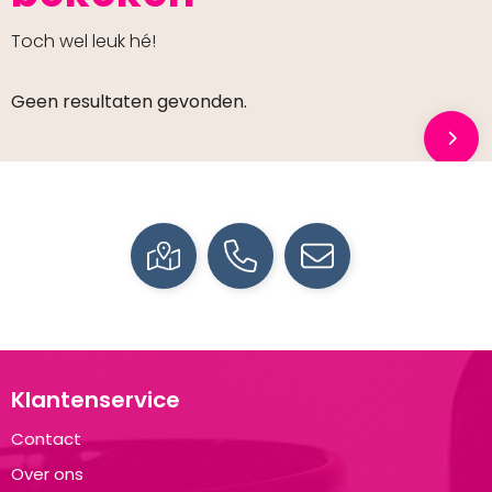
Toch wel leuk hé!
Geen resultaten gevonden.
Klantenservice
Contact
Over ons