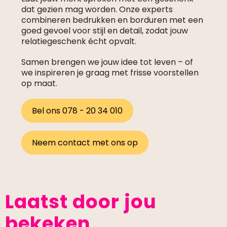
dat gezien mag worden. Onze experts
combineren bedrukken en borduren met een
goed gevoel voor stijl en detail, zodat jouw
relatiegeschenk écht opvalt.
Samen brengen we jouw idee tot leven – of
we inspireren je graag met frisse voorstellen
op maat.
Bel ons 078 - 20 34 010
Neem contact met ons op
Laatst door jou
bekeken