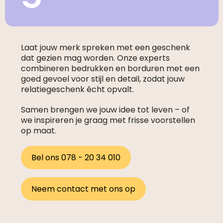
Laat jouw merk spreken met een geschenk
dat gezien mag worden. Onze experts
combineren bedrukken en borduren met een
goed gevoel voor stijl en detail, zodat jouw
relatiegeschenk écht opvalt.
Samen brengen we jouw idee tot leven – of
we inspireren je graag met frisse voorstellen
op maat.
Bel ons 078 - 20 34 010
Neem contact met ons op