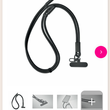
Giveaways