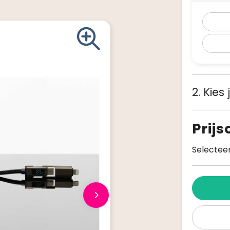
2. Kies
Prij
Selecteer