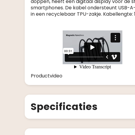
doppen, heeft een digitaal display voor de 
smartphones. De kabel ondersteunt USB-A- 
in een recyclebaar TPU-zakje. Kabellengte: 
Productvideo
Specificaties