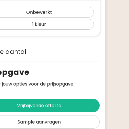
Onbewerkt
1
 je aantal
sopgave
 jouw opties voor de prijsopgave.
Vrijblijvende offerte
Sample aanvragen