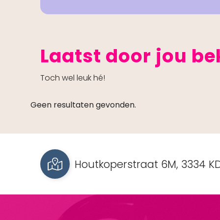
Laatst door jou b
Toch wel leuk hé!
Geen resultaten gevonden.
Houtkoperstraat 6M, 3334 KD