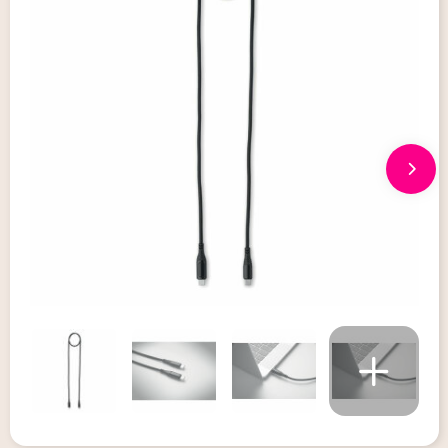
Giveaways