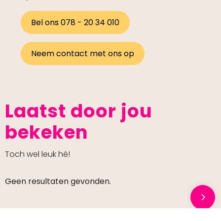
Bel ons 078 - 20 34 010
Neem contact met ons op
Laatst door jou
bekeken
Toch wel leuk hé!
Geen resultaten gevonden.