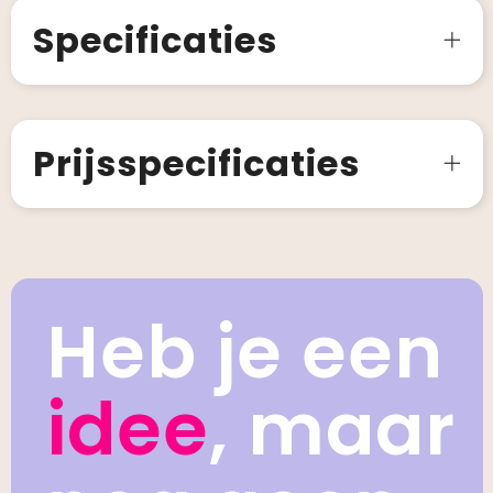
Specificaties
Prijsspecificaties
Heb je een
idee
, maar