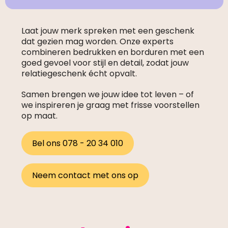
Laat jouw merk spreken met een geschenk
dat gezien mag worden. Onze experts
combineren bedrukken en borduren met een
goed gevoel voor stijl en detail, zodat jouw
relatiegeschenk écht opvalt.
Samen brengen we jouw idee tot leven – of
we inspireren je graag met frisse voorstellen
op maat.
Bel ons 078 - 20 34 010
Neem contact met ons op