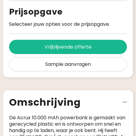
Prijsopgave
Selecteer jouw opties voor de prijsopgave.
Vrijblijvende offerte
Sample aanvragen
Omschrijving
De Acrux 10.000 mAh powerbank is gemaakt van
gerecycled plastic en is ontworpen om snel en
handig op te laden, waar je ook bent. Hij heeft