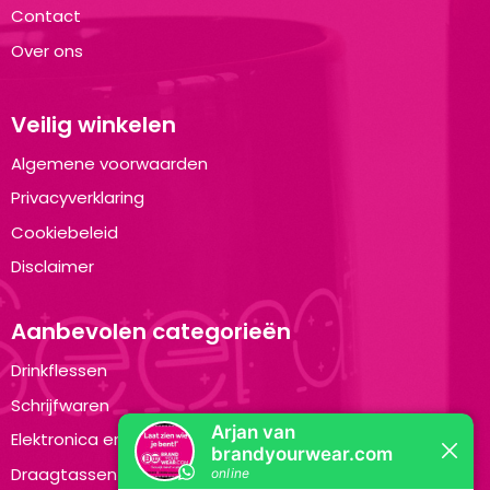
Contact
Over ons
Veilig winkelen
Algemene voorwaarden
Privacyverklaring
Cookiebeleid
Disclaimer
Aanbevolen categorieën
Drinkflessen
Schrijfwaren
Elektronica en Gadgets
Draagtassen