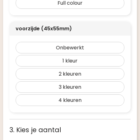
Full colour
voorzijde (45x55mm)
Onbewerkt
1
2
3
4
3. Kies je aantal