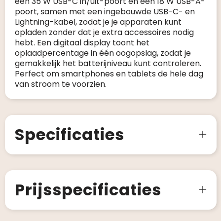
een 35 W USB-C in/uit-poort en een 18 W USB-A-
poort, samen met een ingebouwde USB-C- en
Lightning-kabel, zodat je je apparaten kunt
opladen zonder dat je extra accessoires nodig
hebt. Een digitaal display toont het
oplaadpercentage in één oogopslag, zodat je
gemakkelijk het batterijniveau kunt controleren.
Perfect om smartphones en tablets de hele dag
van stroom te voorzien.
Specificaties
Prijsspecificaties