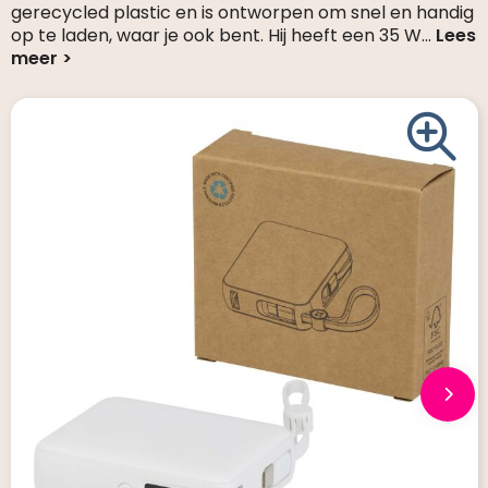
gerecycled plastic en is ontworpen om snel en handig
op te laden, waar je ook bent. Hij heeft een 35 W
...
Giveaways