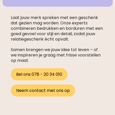
Laat jouw merk spreken met een geschenk
dat gezien mag worden. Onze experts
combineren bedrukken en borduren met een
goed gevoel voor stijl en detail, zodat jouw
relatiegeschenk écht opvalt.
Samen brengen we jouw idee tot leven – of
we inspireren je graag met frisse voorstellen
op maat.
Bel ons 078 - 20 34 010
Neem contact met ons op