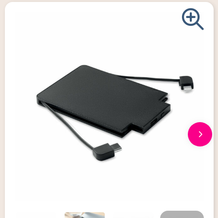
Giveaways