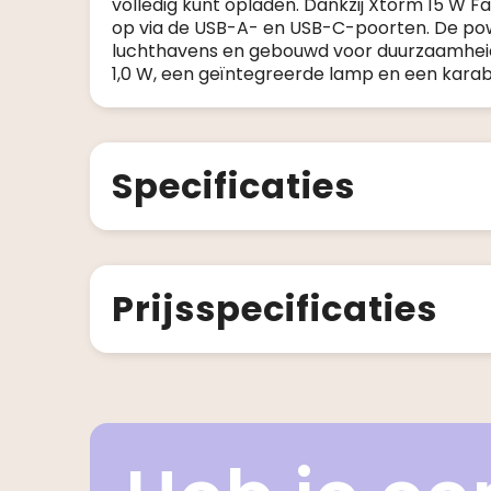
volledig kunt opladen. Dankzij Xtorm 15 W F
op via de USB-A- en USB-C-poorten. De po
luchthavens en gebouwd voor duurzaamheid
1,0 W, een geïntegreerde lamp en een karab
Specificaties
Prijsspecificaties