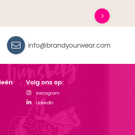
info@brandyourwear.com
ieën
Volg ons op:
Instagram
LinkedIn