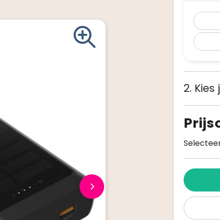
2. Kies
Prij
Selecteer