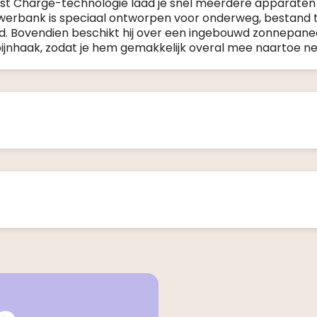
ast Charge-technologie laad je snel meerdere apparaten 
werbank is speciaal ontworpen voor onderweg, bestand 
. Bovendien beschikt hij over een ingebouwd zonnepane
ijnhaak, zodat je hem gemakkelijk overal mee naartoe n