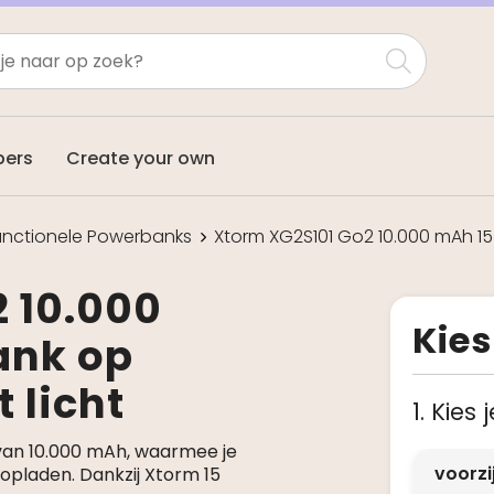
pers
Create your own
functionele Powerbanks
Xtorm XG2S101 Go2 10.000 mAh 1
 10.000
Kies
ank op
 licht
1. Kies
van 10.000 mAh, waarmee je
voorz
 opladen. Dankzij Xtorm 15