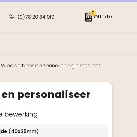
0
Offerte
(0)78 20 34 010
5 W powerbank op zonne-energie met licht
 en personaliseer
 je bewerking
ijde (40x25mm)