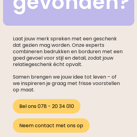
gevonden?
Laat jouw merk spreken met een geschenk
dat gezien mag worden. Onze experts
combineren bedrukken en borduren met een
goed gevoel voor stijl en detail, zodat jouw
relatiegeschenk écht opvalt.
Samen brengen we jouw idee tot leven – of
we inspireren je graag met frisse voorstellen
op maat.
Bel ons 078 - 20 34 010
Neem contact met ons op