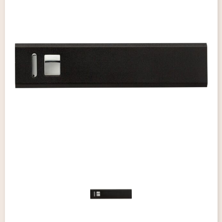
Giveaways