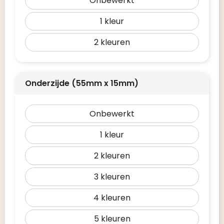
Onbewerkt
1
2
Onderzijde (55mm x 15mm)
Onbewerkt
1
2
3
4
5