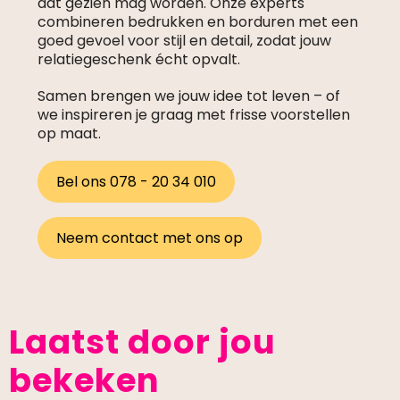
dat gezien mag worden. Onze experts
combineren bedrukken en borduren met een
goed gevoel voor stijl en detail, zodat jouw
relatiegeschenk écht opvalt.
Samen brengen we jouw idee tot leven – of
we inspireren je graag met frisse voorstellen
op maat.
Bel ons 078 - 20 34 010
Neem contact met ons op
Laatst door jou
bekeken