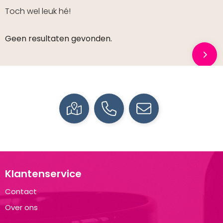
Toch wel leuk hé!
Geen resultaten gevonden.
Klantenservice
Contact
Over ons