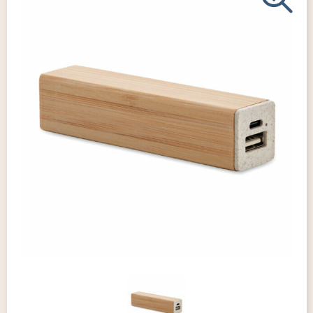
Giveaways