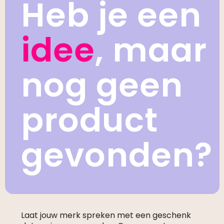
Heb je een
idee
, maar
nog geen
product
gevonden?
Laat jouw merk spreken met een geschenk