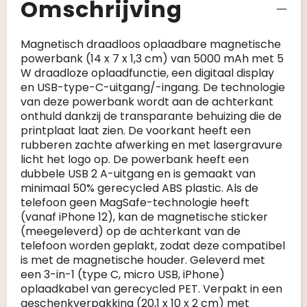
Omschrijving
Magnetisch draadloos oplaadbare magnetische
powerbank (14 x 7 x 1,3 cm) van 5000 mAh met 5
W draadloze oplaadfunctie, een digitaal display
en USB-type-C-uitgang/-ingang. De technologie
van deze powerbank wordt aan de achterkant
onthuld dankzij de transparante behuizing die de
printplaat laat zien. De voorkant heeft een
rubberen zachte afwerking en met lasergravure
licht het logo op. De powerbank heeft een
dubbele USB 2 A-uitgang en is gemaakt van
minimaal 50% gerecycled ABS plastic. Als de
telefoon geen MagSafe-technologie heeft
(vanaf iPhone 12), kan de magnetische sticker
(meegeleverd) op de achterkant van de
telefoon worden geplakt, zodat deze compatibel
is met de magnetische houder. Geleverd met
een 3-in-1 (type C, micro USB, iPhone)
oplaadkabel van gerecycled PET. Verpakt in een
geschenkverpakking (20,1 x 10 x 2 cm) met