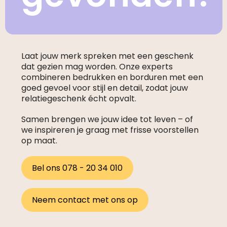
Laat jouw merk spreken met een geschenk
dat gezien mag worden. Onze experts
combineren bedrukken en borduren met een
goed gevoel voor stijl en detail, zodat jouw
relatiegeschenk écht opvalt.
Samen brengen we jouw idee tot leven – of
we inspireren je graag met frisse voorstellen
op maat.
Bel ons 078 - 20 34 010
Neem contact met ons op