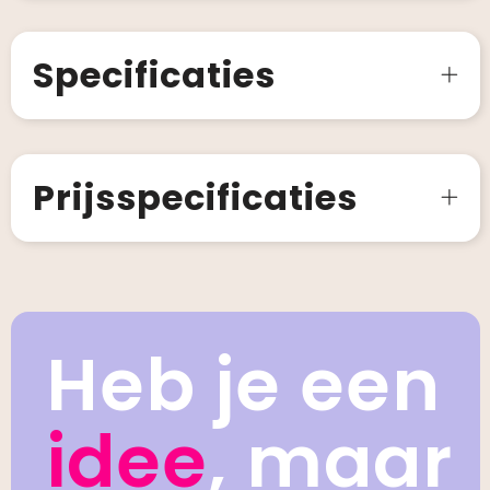
Specificaties
Prijsspecificaties
Heb je een
idee
, maar