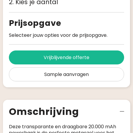
2. Kies je aantal
Prijsopgave
Selecteer jouw opties voor de prijsopgave.
Vrijblijvende offerte
Sample aanvragen
Omschrijving
Deze transparante en draagbare 20.000 mAh
powerbank is de perfecte metgezel voor het