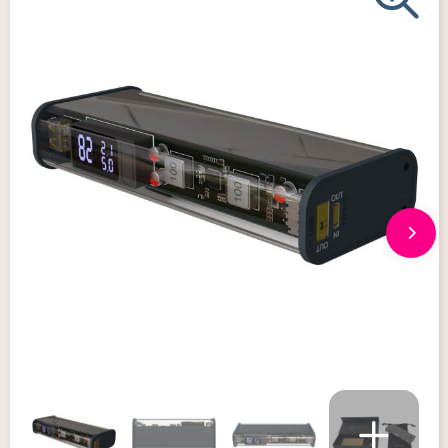
Giveaways