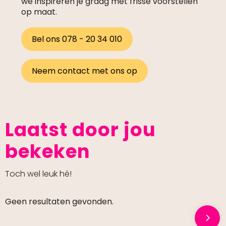
we inspireren je graag met frisse voorstellen
op maat.
Bel ons 078 - 20 34 010
Neem contact met ons op
Laatst door jou
bekeken
Toch wel leuk hé!
Geen resultaten gevonden.