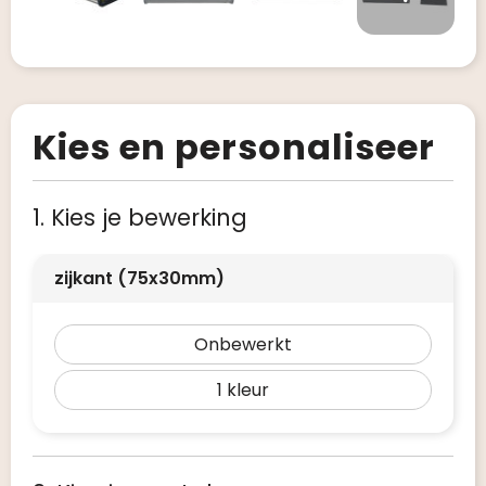
Kies en personaliseer
1. Kies je bewerking
zijkant (75x30mm)
Onbewerkt
1