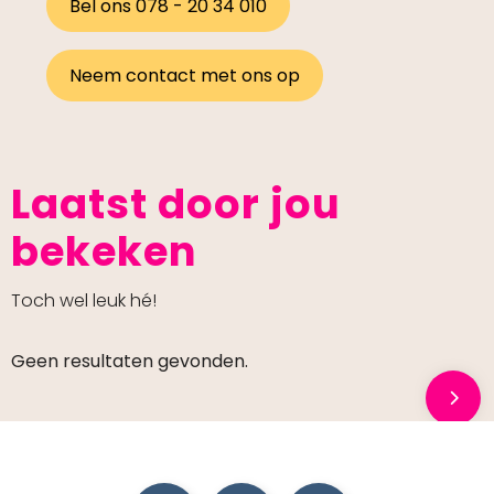
Bel ons 078 - 20 34 010
Neem contact met ons op
Laatst door jou
bekeken
Toch wel leuk hé!
Geen resultaten gevonden.