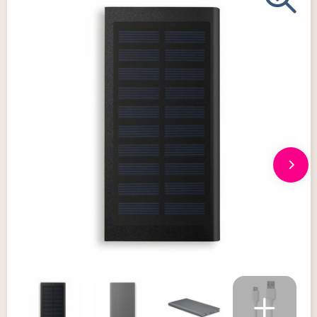
Giveaways