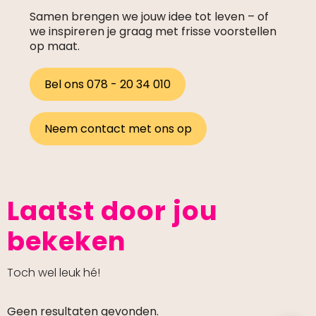
Samen brengen we jouw idee tot leven – of
we inspireren je graag met frisse voorstellen
op maat.
Bel ons 078 - 20 34 010
Neem contact met ons op
Laatst door jou
bekeken
Toch wel leuk hé!
Geen resultaten gevonden.