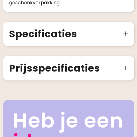
geschenkverpakking.
Specificaties
Prijsspecificaties
Heb je een