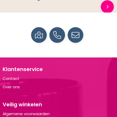
Klantenservice
Contact
Over ons
Veilig winkelen
Algemene voorwaarden