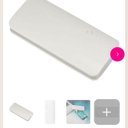
Giveaways