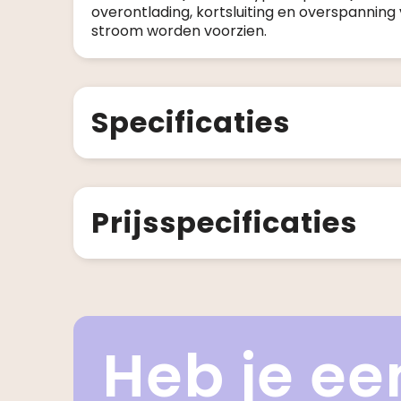
overontlading, kortsluiting en overspanning 
stroom worden voorzien.
Specificaties
Prijsspecificaties
Heb je ee