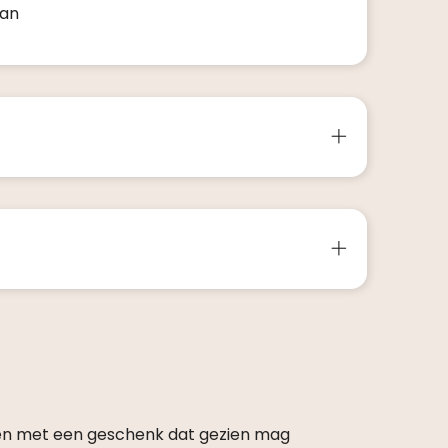
van
en met een geschenk dat gezien mag