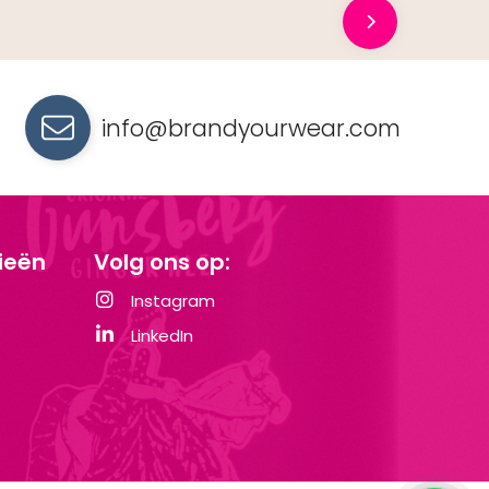
info@brandyourwear.com
ieën
Volg ons op:
Instagram
LinkedIn