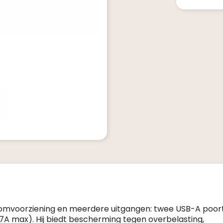
mvoorziening en meerdere uitgangen: twee USB-A poort
7A max). Hij biedt bescherming tegen overbelasting,