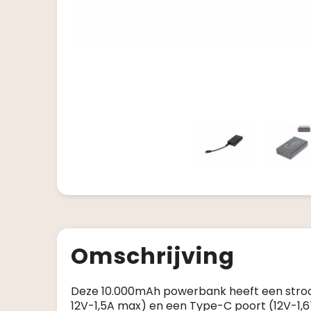
Omschrijving
Deze 10.000mAh powerbank heeft een stroo
12V-1,5A max) en een Type-C poort (12V-1,6