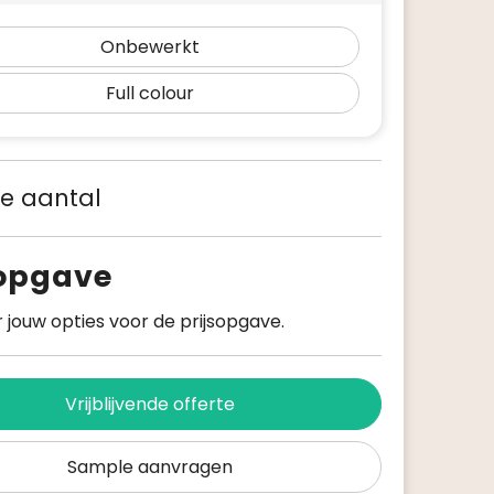
Onbewerkt
Full colour
 je aantal
sopgave
 jouw opties voor de prijsopgave.
Vrijblijvende offerte
Sample aanvragen