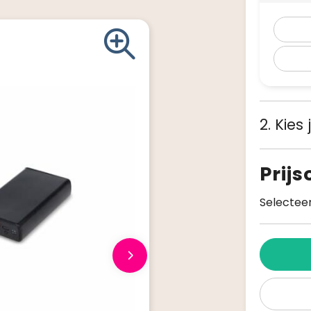
2. Kies
Prij
Selecteer