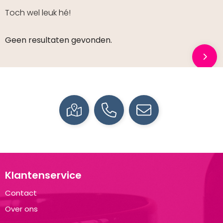
Toch wel leuk hé!
Geen resultaten gevonden.
Klantenservice
Contact
Over ons