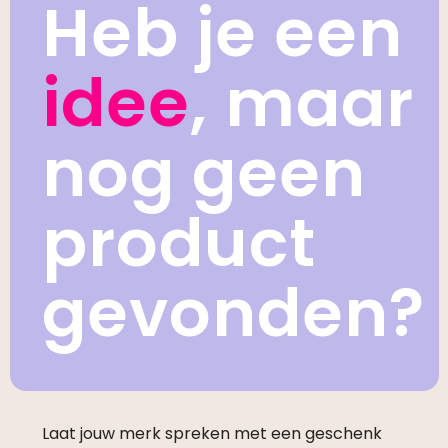
Heb je een
idee
, maar
nog geen
product
gevonden?
Laat jouw merk spreken met een geschenk