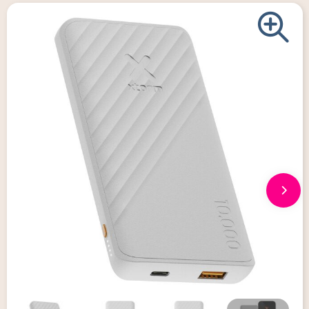
Giveaways