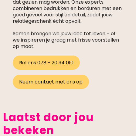
dat gezien mag worden. Onze experts
combineren bedrukken en borduren met een
goed gevoel voor stijl en detail, zodat jouw
relatiegeschenk écht opvalt.
Samen brengen we jouw idee tot leven – of
we inspireren je graag met frisse voorstellen
op maat.
Bel ons 078 - 20 34 010
Neem contact met ons op
Laatst door jou
bekeken