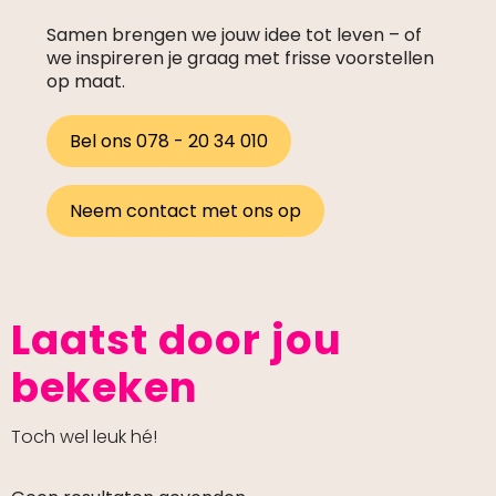
Samen brengen we jouw idee tot leven – of
we inspireren je graag met frisse voorstellen
op maat.
Bel ons 078 - 20 34 010
Neem contact met ons op
Laatst door jou
bekeken
Toch wel leuk hé!