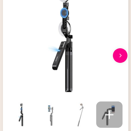
Giveaways