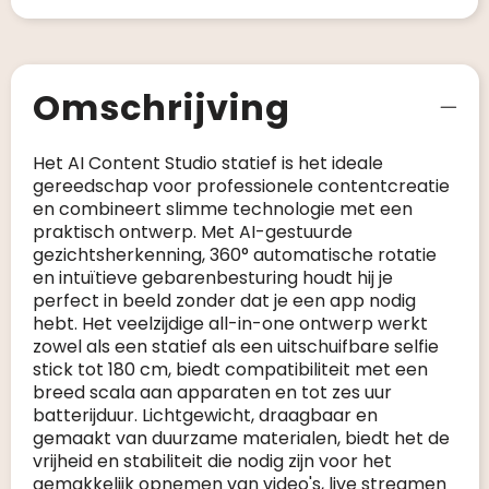
Omschrijving
Het AI Content Studio statief is het ideale
gereedschap voor professionele contentcreatie
en combineert slimme technologie met een
praktisch ontwerp. Met AI-gestuurde
gezichtsherkenning, 360° automatische rotatie
en intuïtieve gebarenbesturing houdt hij je
perfect in beeld zonder dat je een app nodig
hebt. Het veelzijdige all-in-one ontwerp werkt
zowel als een statief als een uitschuifbare selfie
stick tot 180 cm, biedt compatibiliteit met een
breed scala aan apparaten en tot zes uur
batterijduur. Lichtgewicht, draagbaar en
gemaakt van duurzame materialen, biedt het de
vrijheid en stabiliteit die nodig zijn voor het
gemakkelijk opnemen van video's, live streamen