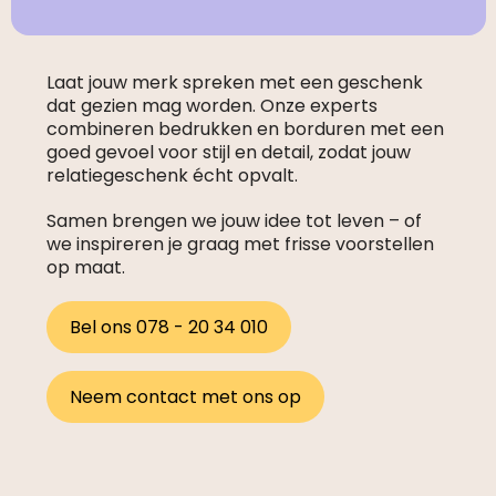
Laat jouw merk spreken met een geschenk
dat gezien mag worden. Onze experts
combineren bedrukken en borduren met een
goed gevoel voor stijl en detail, zodat jouw
relatiegeschenk écht opvalt.
Samen brengen we jouw idee tot leven – of
we inspireren je graag met frisse voorstellen
op maat.
Bel ons 078 - 20 34 010
Neem contact met ons op