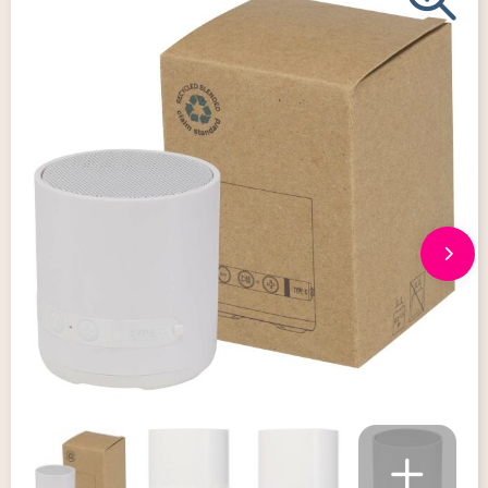
Giveaways