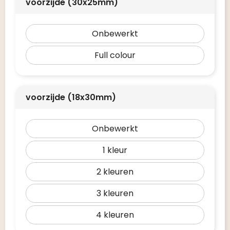
voorzijde (30x25mm)
Onbewerkt
Full colour
voorzijde (18x30mm)
Onbewerkt
1
2
3
4