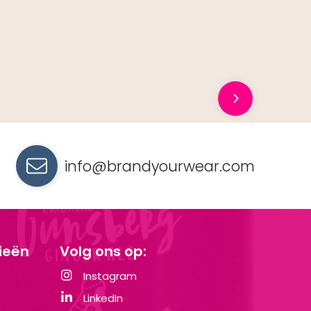
info@brandyourwear.com
ieën
Volg ons op:
Instagram
LinkedIn