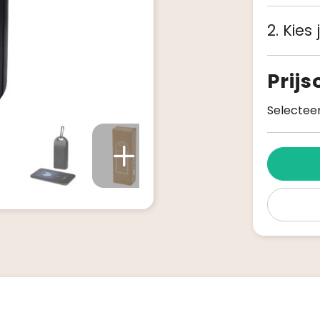
2. Kies
Prij
Selecteer