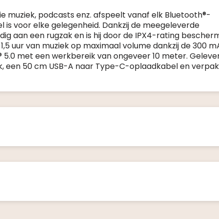
 muziek, podcasts enz. afspeelt vanaf elk Bluetooth®-
 is voor elke gelegenheid. Dankzij de meegeleverde
dig aan een rugzak en is hij door de IPX4-rating bescher
 1,5 uur van muziek op maximaal volume dankzij de 300 mA
ooth® 5.0 met een werkbereik van ongeveer 10 meter. Gelev
ak, een 50 cm USB-A naar Type-C-oplaadkabel en verpakt