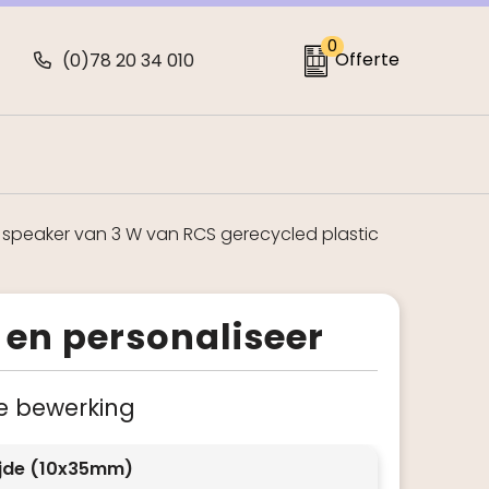
0
Offerte
(0)78 20 34 010
 speaker van 3 W van RCS gerecycled plastic
 en personaliseer
 je bewerking
ijde (10x35mm)