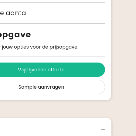
 je aantal
sopgave
 jouw opties voor de prijsopgave.
Vrijblijvende offerte
Sample aanvragen