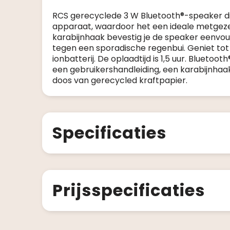
RCS gerecyclede 3 W Bluetooth®-speaker die
apparaat, waardoor het een ideale metgezel
karabijnhaak bevestig je de speaker eenvou
tegen een sporadische regenbui. Geniet tot
ionbatterij. De oplaadtijd is 1,5 uur. Bluet
een gebruikershandleiding, een karabijnha
doos van gerecycled kraftpapier.
Specificaties
Prijsspecificaties