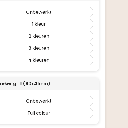
Onbewerkt
1
2
3
4
reker grill (80x41mm)
Onbewerkt
Full colour