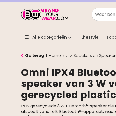
Alle categorieën
Lifestyle
Top
Ga terug
|
Home
...
Speakers en Speaker
Omni IPX4 Bluetoo
speaker van 3 W 
gerecycled plasti
RCS gerecyclede 3 W Bluetooth®-speaker die m
afspeelt vanaf elk Bluetooth®-apparaat, waar