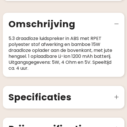
Omschrijving
5.3 draadloze luidspreker in ABS met RPET
polyester stof afwerking en bamboe 15W
draadloze oplader aan de bovenkant, met jute
hengsel. 1 oplaadbare Li-Ion 1200 mAh batterij.
Uitgangsgegevens: 5W, 4 Ohm en 5V. Speeltijd
ca. 4 uur.
Specificaties