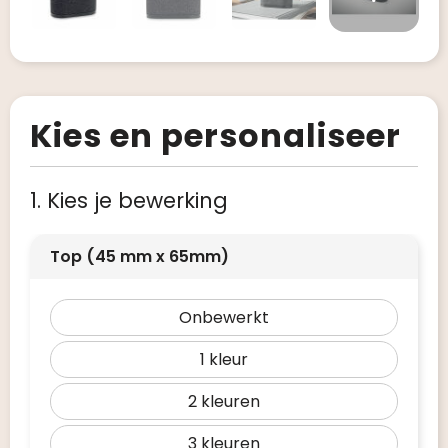
Kies en personaliseer
1. Kies je bewerking
Top (45 mm x 65mm)
Onbewerkt
1
2
3