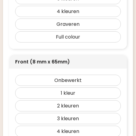
4
Graveren
Full colour
Front (8 mm x 65mm)
Onbewerkt
1
2
3
4