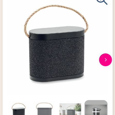
Giveaways