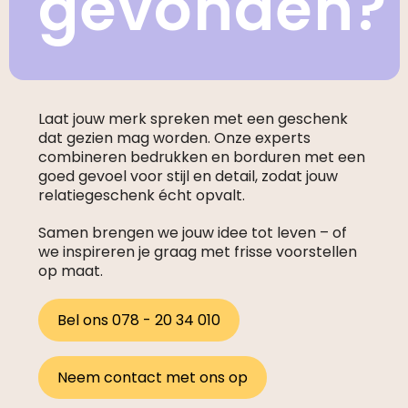
gevonden?
Laat jouw merk spreken met een geschenk
dat gezien mag worden. Onze experts
combineren bedrukken en borduren met een
goed gevoel voor stijl en detail, zodat jouw
relatiegeschenk écht opvalt.
Samen brengen we jouw idee tot leven – of
we inspireren je graag met frisse voorstellen
op maat.
Bel ons 078 - 20 34 010
Neem contact met ons op