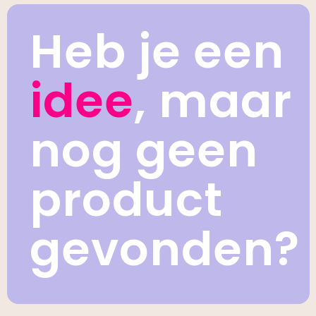
Heb je een
idee
, maar
nog geen
product
gevonden?