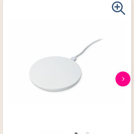
Giveaways