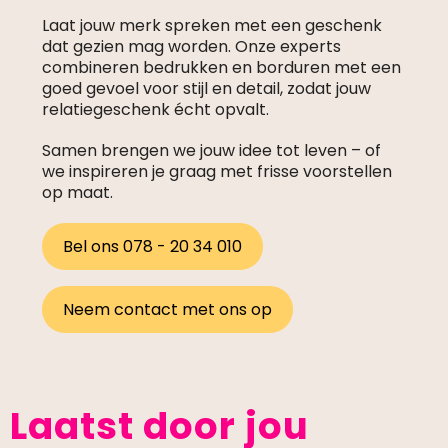
Laat jouw merk spreken met een geschenk
dat gezien mag worden. Onze experts
combineren bedrukken en borduren met een
goed gevoel voor stijl en detail, zodat jouw
relatiegeschenk écht opvalt.
Samen brengen we jouw idee tot leven – of
we inspireren je graag met frisse voorstellen
op maat.
Bel ons 078 - 20 34 010
Neem contact met ons op
Laatst door jou