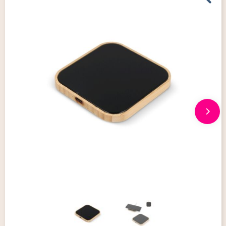
Giveaways