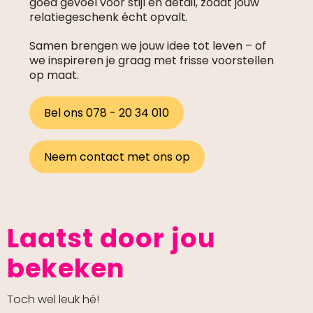
goed gevoel voor stijl en detail, zodat jouw
relatiegeschenk écht opvalt.
Samen brengen we jouw idee tot leven – of
we inspireren je graag met frisse voorstellen
op maat.
Bel ons 078 - 20 34 010
Neem contact met ons op
Laatst door jou
bekeken
Toch wel leuk hé!