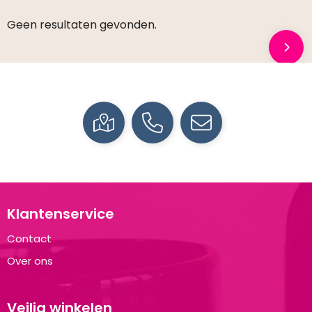
Geen resultaten gevonden.
Klantenservice
Contact
Over ons
Veilig winkelen