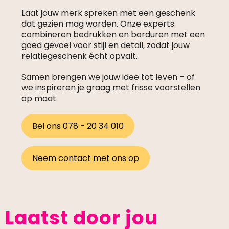
Laat jouw merk spreken met een geschenk
dat gezien mag worden. Onze experts
combineren bedrukken en borduren met een
goed gevoel voor stijl en detail, zodat jouw
relatiegeschenk écht opvalt.
Samen brengen we jouw idee tot leven – of
we inspireren je graag met frisse voorstellen
op maat.
Bel ons 078 - 20 34 010
Neem contact met ons op
Laatst door jou