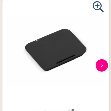
Giveaways