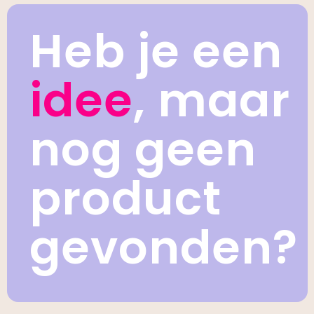
Heb je een
idee
, maar
nog geen
product
gevonden?